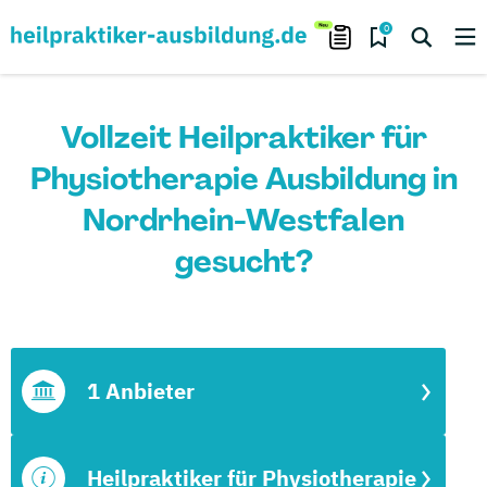
0
Vollzeit Heilpraktiker für
Physiotherapie Ausbildung in
Nordrhein-Westfalen
gesucht?
1 Anbieter
Heilpraktiker für Physiotherapie