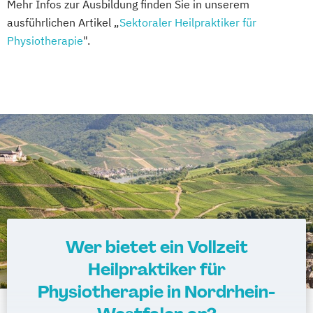
Mehr Infos zur Ausbildung finden Sie in unserem
ausführlichen Artikel „
Sektoraler Heilpraktiker für
Physiotherapie
".
Wer bietet ein Vollzeit
Heilpraktiker für
Physiotherapie in Nordrhein-