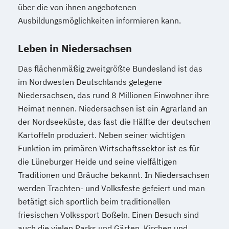
über die von ihnen angebotenen
Ausbildungsmöglichkeiten informieren kann.
Leben in Niedersachsen
Das flächenmäßig zweitgrößte Bundesland ist das
im Nordwesten Deutschlands gelegene
Niedersachsen, das rund 8 Millionen Einwohner ihre
Heimat nennen. Niedersachsen ist ein Agrarland an
der Nordseeküste, das fast die Hälfte der deutschen
Kartoffeln produziert. Neben seiner wichtigen
Funktion im primären Wirtschaftssektor ist es für
die Lüneburger Heide und seine vielfältigen
Traditionen und Bräuche bekannt. In Niedersachsen
werden Trachten- und Volksfeste gefeiert und man
betätigt sich sportlich beim traditionellen
friesischen Volkssport Boßeln. Einen Besuch sind
auch die vielen Parks und Gärten, Kirchen und