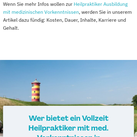
Wenn Sie mehr Infos wollen zur
Heilpraktiker Ausbildung
mit medizinischen Vorkenntnissen
, werden Sie in unserem
Artikel dazu fündig: Kosten, Dauer, Inhalte, Karriere und
Gehalt.
Wer bietet ein Vollzeit
Heilpraktiker mit med.