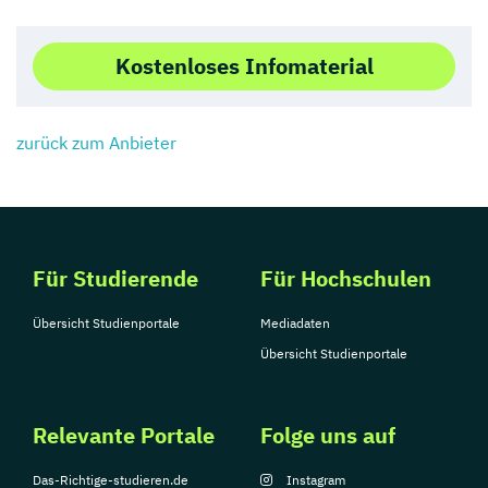
Kostenloses Infomaterial
zurück zum Anbieter
Für Studierende
Für Hochschulen
Übersicht Studienportale
Mediadaten
Übersicht Studienportale
Relevante Portale
Folge uns auf
Das-Richtige-studieren.de
Instagram