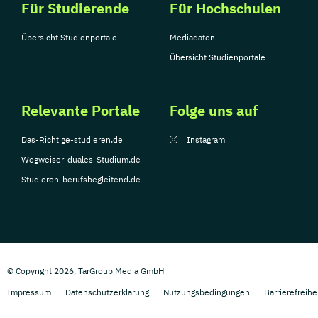
Für Studierende
Für Hochschulen
Übersicht Studienportale
Mediadaten
Übersicht Studienportale
Relevante Portale
Folge uns auf
Das-Richtige-studieren.de
Instagram
Wegweiser-duales-Studium.de
Studieren-berufsbegleitend.de
© Copyright 2026, TarGroup Media GmbH
Impressum
Datenschutzerklärung
Nutzungsbedingungen
Barrierefreihe