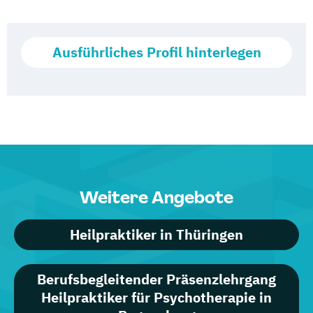
Ausführliches Profil hinterlegen
Weitere Angebote
Heilpraktiker in Thüringen
Berufsbegleitender Präsenzlehrgang
Heilpraktiker für Psychotherapie in