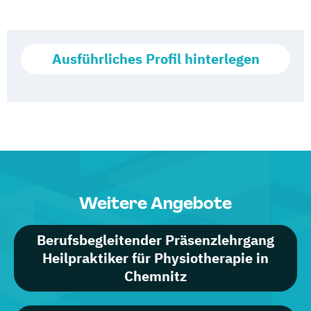
Ausführliches Profil hinterlegen
Weitere Angebote
Berufsbegleitender Präsenzlehrgang
Heilpraktiker für Physiotherapie in
Chemnitz