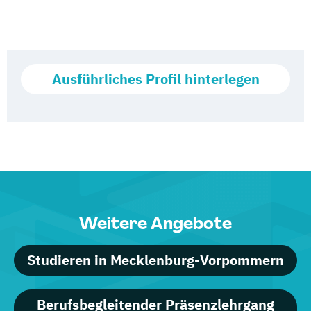
Ausführliches Profil hinterlegen
Weitere Angebote
Studieren in Mecklenburg-Vorpommern
Berufsbegleitender Präsenzlehrgang