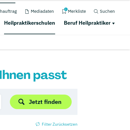
0
hauftrag
Mediadaten
Merkliste
Suchen
Heilpraktikerschulen
Beruf Heilpraktiker
 Ihnen passt
Jetzt finden
Filter Zurücksetzen