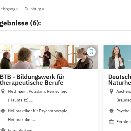
lehrgang
Duisburg
gebnisse (6):
BTB - Bildungswerk für
Deutsch
therapeutische Berufe
Naturhe
Mettmann, Potsdam, Remscheid
Aachen,
(Hauptsitz),...
Braunsc
Heilpraktiker für Psychotherapie,
Psychol
Heilpraktiker...
Fernleh
Fernlehrgang