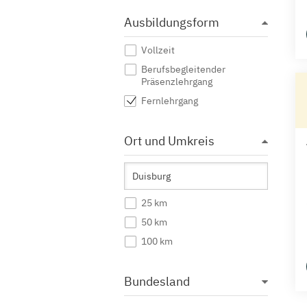
Ausbildungsform
Vollzeit
Berufsbegleitender
Präsenzlehrgang
Fernlehrgang
Ort und Umkreis
25 km
50 km
100 km
Bundesland