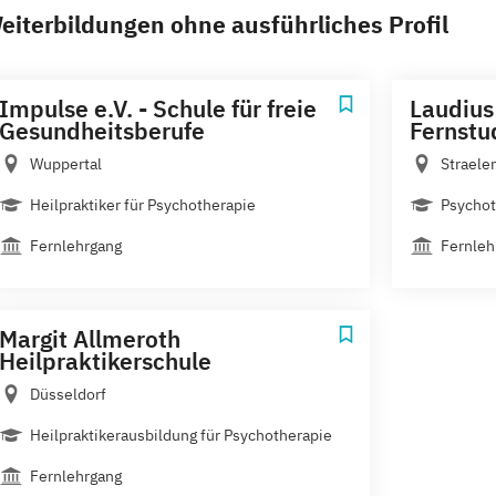
eiterbildungen ohne ausführliches Profil
Impulse e.V. - Schule für freie
Laudius
Gesundheitsberufe
Fernstu
Wuppertal
Straele
Heilpraktiker für Psychotherapie
Psychot
Fernlehrgang
Fernleh
Margit Allmeroth
Heilpraktikerschule
Düsseldorf
Heilpraktikerausbildung für Psychotherapie
Fernlehrgang