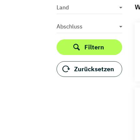
W
Land
Abschluss
Filtern
Zurücksetzen