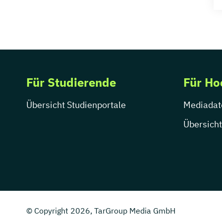
Für Studierende
Für Ho
Übersicht Studienportale
Mediadat
Übersicht
© Copyright 2026, TarGroup Media GmbH