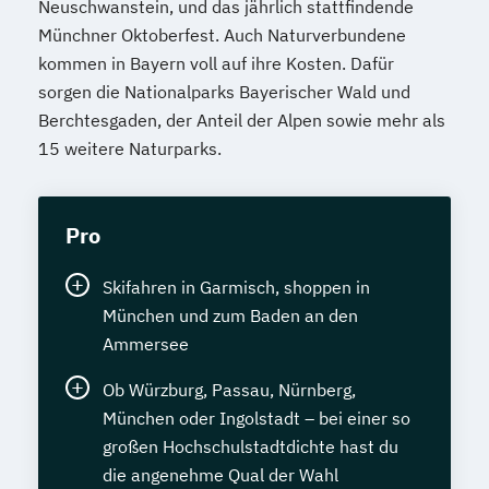
Neuschwanstein, und das jährlich stattfindende
Münchner Oktoberfest. Auch Naturverbundene
kommen in Bayern voll auf ihre Kosten. Dafür
sorgen die Nationalparks Bayerischer Wald und
Berchtesgaden, der Anteil der Alpen sowie mehr als
15 weitere Naturparks.
Pro
Skifahren in Garmisch, shoppen in
München und zum Baden an den
Ammersee
Ob Würzburg, Passau, Nürnberg,
München oder Ingolstadt – bei einer so
großen Hochschulstadtdichte hast du
die angenehme Qual der Wahl