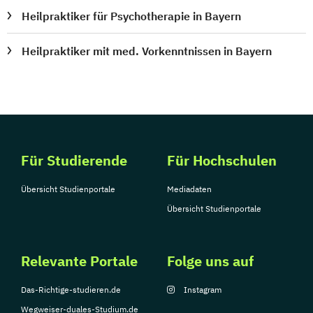
Heilpraktiker für Psychotherapie in Bayern
Heilpraktiker mit med. Vorkenntnissen in Bayern
Für Studierende
Für Hochschulen
Übersicht Studienportale
Mediadaten
Übersicht Studienportale
Relevante Portale
Folge uns auf
Das-Richtige-studieren.de
Instagram
Wegweiser-duales-Studium.de