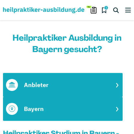
0
Heilpraktiker Ausbildung in
Bayern gesucht?
Anbieter
Bayern
Heilpraktiker Studium in Bayern -