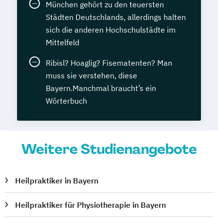
München gehört zu den teuersten
Städten Deutschlands, allerdings halten
sich die anderen Hochschulstädte im
Mittelfeld
Ribisl? Hoaglig? Fisematenten? Man
muss sie verstehen, diese
Bayern.Manchmal braucht’s ein
Wörterbuch
Weitere Studienangebote
Heilpraktiker in Bayern
Heilpraktiker für Physiotherapie in Bayern