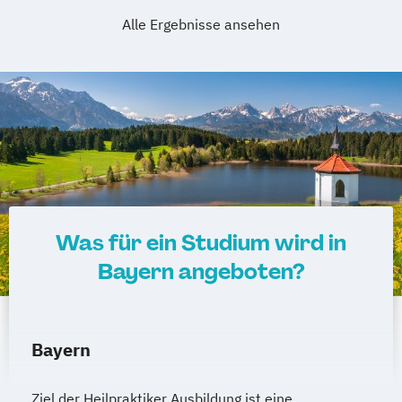
Alle Ergebnisse ansehen
Was für ein Studium wird in
Bayern angeboten?
Bayern
Ziel der Heilpraktiker Ausbildung ist eine