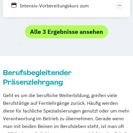
Intensiv-Vorbereitungskurs zum
Heilpraktiker
Sektoraler Heilpraktiker Physiotherapie in
NRW
Alle 3 Ergebnisse ansehen
Berufsbegleitender
Präsenzlehrgang
Geht es um die berufliche Weiterbildung, greifen viele
Berufstätige auf Fernlehrgänge zurück. Häufig werden
diese für fachliche Spezialisierungen genutzt oder um mehr
Verantwortung im Betrieb zu übernehmen. Gerade wenn
man mit beiden Beinen im Berufsleben steht, ist man oft