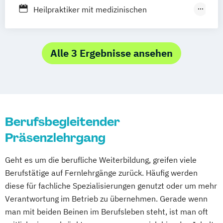
Heilpraktiker mit medizinischen
Kenntnissen
Heilpraktiker ohne medizinische
Kenntnisse
Alle 3 Ergebnisse ansehen
Sektoraler Heilpraktiker
Berufsbegleitender
Präsenzlehrgang
Geht es um die berufliche Weiterbildung, greifen viele
Berufstätige auf Fernlehrgänge zurück. Häufig werden
diese für fachliche Spezialisierungen genutzt oder um mehr
Verantwortung im Betrieb zu übernehmen. Gerade wenn
man mit beiden Beinen im Berufsleben steht, ist man oft