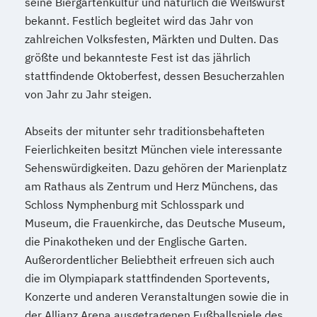
seine Biergartenkultur und natürlich die Weißwurst
bekannt. Festlich begleitet wird das Jahr von
zahlreichen Volksfesten, Märkten und Dulten. Das
größte und bekannteste Fest ist das jährlich
stattfindende Oktoberfest, dessen Besucherzahlen
von Jahr zu Jahr steigen.
Abseits der mitunter sehr traditionsbehafteten
Feierlichkeiten besitzt München viele interessante
Sehenswürdigkeiten. Dazu gehören der Marienplatz
am Rathaus als Zentrum und Herz Münchens, das
Schloss Nymphenburg mit Schlosspark und
Museum, die Frauenkirche, das Deutsche Museum,
die Pinakotheken und der Englische Garten.
Außerordentlicher Beliebtheit erfreuen sich auch
die im Olympiapark stattfindenden Sportevents,
Konzerte und anderen Veranstaltungen sowie die in
der Allianz Arena ausgetragenen Fußballspiele des