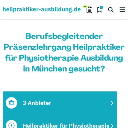
0
Berufsbegleitender
Präsenzlehrgang Heilpraktiker
für Physiotherapie Ausbildung
in München gesucht?
3 Anbieter
Heilpraktiker für Physiotherapie