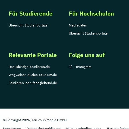
Für Studierende
Für Hochschulen
Übersicht Studienportale
Mediadaten
Übersicht Studienportale
Relevante Portale
Folge uns auf
Das-Richtige-studieren.de
Instagram
Wegweiser-duales-Studium.de
Studieren-berufsbegleitend.de
© Copyright 2026, TarGroup Media GmbH
Impressum
Datenschutzerklärung
Nutzungsbedingungen
Barrierefreihe