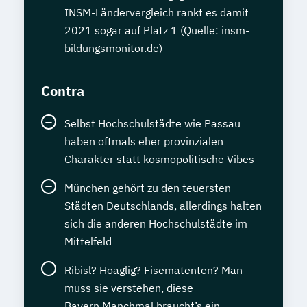
INSM-Ländervergleich rankt es damit
2021 sogar auf Platz 1 (Quelle: insm-
bildungsmonitor.de)
Contra
Selbst Hochschulstädte wie Passau
haben oftmals eher provinzialen
Charakter statt kosmopolitische Vibes
München gehört zu den teuersten
Städten Deutschlands, allerdings halten
sich die anderen Hochschulstädte im
Mittelfeld
Ribisl? Hoaglig? Fisematenten? Man
muss sie verstehen, diese
Bayern.Manchmal braucht’s ein