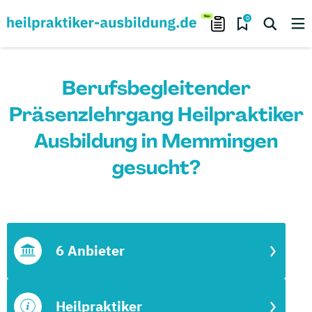
0
Berufsbegleitender
Präsenzlehrgang Heilpraktiker
Ausbildung in Memmingen
gesucht?
6 Anbieter
Heilpraktiker