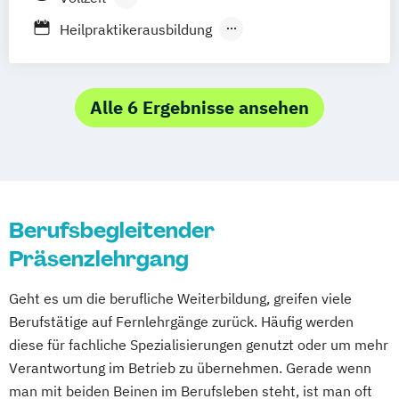
Berufsbegleitender Präsenzlehrgang
Heilpraktikerausbildung
Heilpraktikerausbildung für Psychotherapie
Alle 6 Ergebnisse ansehen
Berufsbegleitender
Präsenzlehrgang
Geht es um die berufliche Weiterbildung, greifen viele
Berufstätige auf Fernlehrgänge zurück. Häufig werden
diese für fachliche Spezialisierungen genutzt oder um mehr
Verantwortung im Betrieb zu übernehmen. Gerade wenn
man mit beiden Beinen im Berufsleben steht, ist man oft