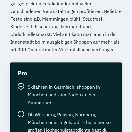
gut gespickten Festkalender mit vielen
verschiedenen Veranstaltungen profitieren. Beliebte
Feste sind z.B. Memmingen blüht, Stadtfest,
Kinderfest, Fischertag, Jahrmarkt und
Christkindlesmarkt. Viel Zeit kann man auch in der
Innenstadt beim ausgiebigen Shoppen auf mehr als
50.000 Quadratmeter Verkaufsfläche verbringen.
Pro
Skifahren in Garmisch, shoppen in
München und zum Baden an den
Ammersee
Ob Würzburg, Passau, Nürnberg,
München oder Ingolstadt – bei einer so
großen Hochschulstadtdichte hast du