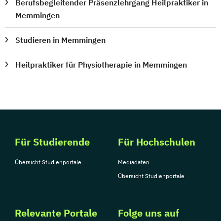
Berufsbegleitender Präsenzlehrgang Heilpraktiker in
Memmingen
Studieren in Memmingen
Heilpraktiker für Physiotherapie in Memmingen
Für Studierende
Für Hochschulen
Übersicht Studienportale
Mediadaten
Übersicht Studienportale
Relevante Portale
Folge uns auf