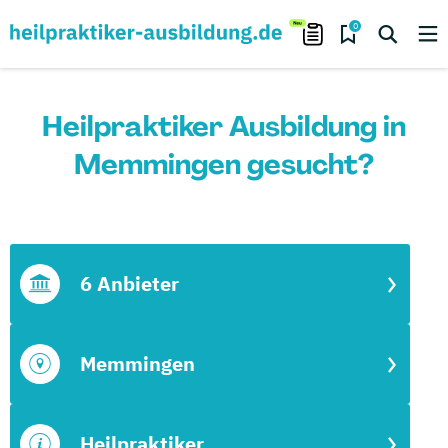
0
Heilpraktiker Ausbildung in
Memmingen gesucht?
6 Anbieter
Memmingen
Heilpraktiker