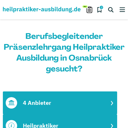
0
Berufsbegleitender
Präsenzlehrgang Heilpraktiker
Ausbildung in Osnabrück
gesucht?
4 Anbieter
Heilpraktiker