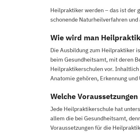
Heilpraktiker werden – das ist der
schonende Naturheilverfahren und 
Wie wird man Heilprakti
Die Ausbildung zum Heilpraktiker is
beim Gesundheitsamt, mit deren Best
Heilpraktikerschulen vor. Inhaltli
Anatomie gehören, Erkennung und 
Welche Voraussetzungen s
Jede Heilpraktikerschule hat unter
allem die bei Gesundheitsamt, denn 
Voraussetzungen für die Heilprakt