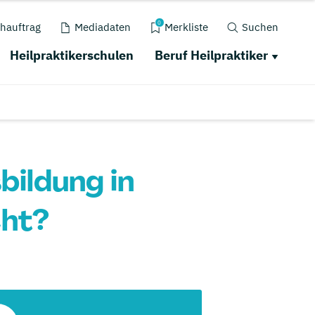
0
hauftrag
Mediadaten
Merkliste
Suchen
Heilpraktikerschulen
Beruf Heilpraktiker
bildung in
cht?