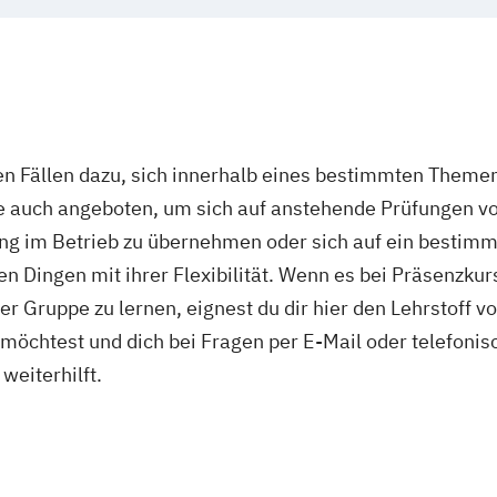
n Fällen dazu, sich innerhalb eines bestimmten Themenf
ie auch angeboten, um sich auf anstehende Prüfungen v
ng im Betrieb zu übernehmen oder sich auf ein bestimmt
n Dingen mit ihrer Flexibilität. Wenn es bei Präsenzku
r Gruppe zu lernen, eignest du dir hier den Lehrstoff v
s möchtest und dich bei Fragen per E-Mail oder telefon
weiterhilft.