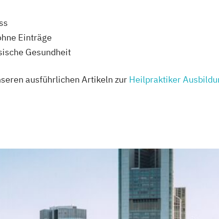
ss
ohne Einträge
ysische Gesundheit
nseren ausführlichen Artikeln zur
Heilpraktiker Ausbild