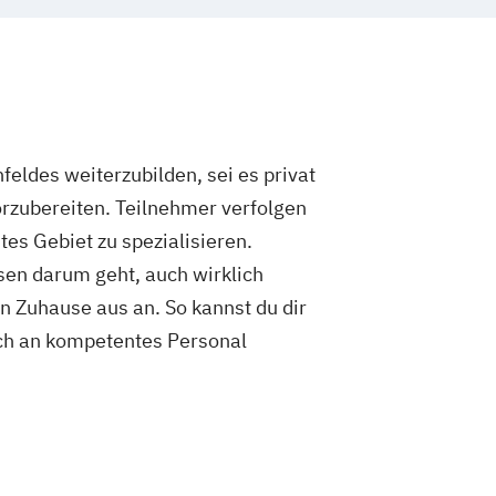
eldes weiterzubilden, sei es privat
orzubereiten. Teilnehmer verfolgen
es Gebiet zu spezialisieren.
rsen darum geht, auch wirklich
on Zuhause aus an. So kannst du dir
isch an kompetentes Personal