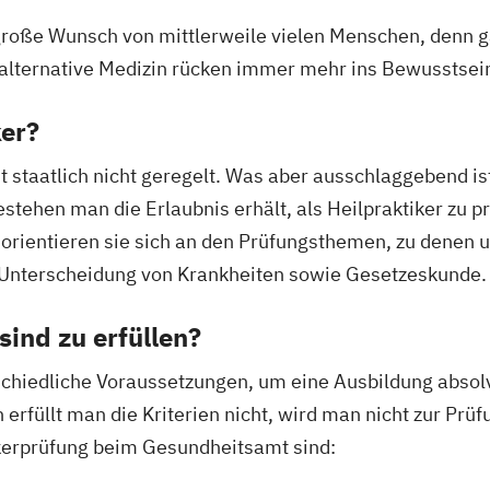
 große Wunsch von mittlerweile vielen Menschen, denn g
alternative Medizin rücken immer mehr ins Bewusstsei
ker?
t staatlich nicht geregelt. Was aber ausschlaggebend ist
ehen man die Erlaubnis erhält, als Heilpraktiker zu pra
ch orientieren sie sich an den Prüfungsthemen, zu denen
Unterscheidung von Krankheiten sowie Gesetzeskunde.
ind zu erfüllen?
schiedliche Voraussetzungen, um eine Ausbildung absolv
erfüllt man die Kriterien nicht, wird man nicht zur Prü
ikerprüfung beim Gesundheitsamt sind: