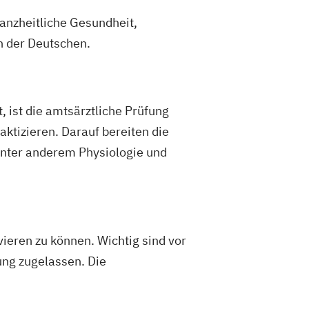
anzheitliche Gesundheit,
n der Deutschen.
, ist die amtsärztliche Prüfung
ktizieren. Darauf bereiten die
 unter anderem Physiologie und
ieren zu können. Wichtig sind vor
fung zugelassen. Die