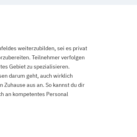
eldes weiterzubilden, sei es privat
orzubereiten. Teilnehmer verfolgen
es Gebiet zu spezialisieren.
rsen darum geht, auch wirklich
on Zuhause aus an. So kannst du dir
isch an kompetentes Personal