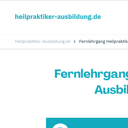
Heilpraktiker-Ausbildung.de
Fernlehrgang Heilprakti
Fernlehrgang
Ausbi