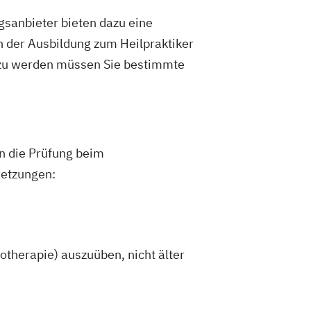
gsanbieter bieten dazu eine
h der Ausbildung zum Heilpraktiker
 zu werden müssen Sie bestimmte
an die Prüfung beim
setzungen:
hotherapie) auszuüben, nicht älter