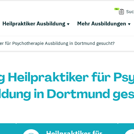
Suc
Heilpraktiker Ausbildung
Mehr Ausbildungen
ker für Psychotherapie Ausbildung in Dortmund gesucht?
 Heilpraktiker für P
ldung in Dortmund ge
Heilpraktiker für