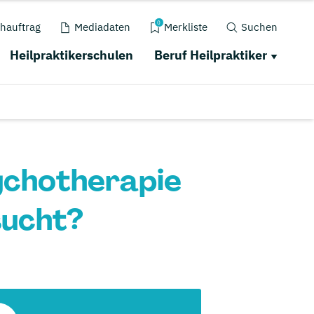
0
hauftrag
Mediadaten
Merkliste
Suchen
Heilpraktikerschulen
Beruf Heilpraktiker
sychotherapie
sucht?