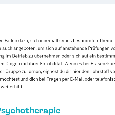
n Fällen dazu, sich innerhalb eines bestimmten Themenf
ie auch angeboten, um sich auf anstehende Prüfungen v
ng im Betrieb zu übernehmen oder sich auf ein bestimmt
n Dingen mit ihrer Flexibilität. Wenn es bei Präsenzku
r Gruppe zu lernen, eignest du dir hier den Lehrstoff v
s möchtest und dich bei Fragen per E-Mail oder telefon
weiterhilft.
 Psychotherapie