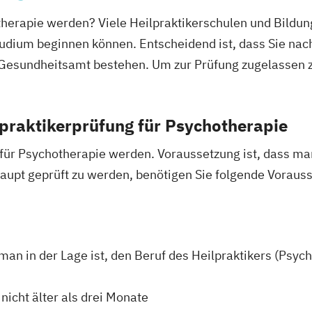
otherapie werden? Viele Heilpraktikerschulen und Bildun
tudium beginnen können. Entscheidend ist, dass Sie nac
i Gesundheitsamt bestehen. Um zur Prüfung zugelassen
praktikerprüfung für Psychotherapie
r für Psychotherapie werden. Voraussetzung ist, dass m
upt geprüft zu werden, benötigen Sie folgende Voraus
 man in der Lage ist, den Beruf des Heilpraktikers (Psyc
nicht älter als drei Monate