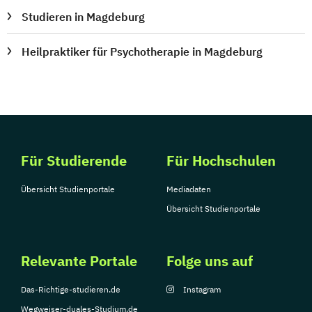
Studieren in Magdeburg
Heilpraktiker für Psychotherapie in Magdeburg
Für Studierende
Für Hochschulen
Übersicht Studienportale
Mediadaten
Übersicht Studienportale
Relevante Portale
Folge uns auf
Das-Richtige-studieren.de
Instagram
Wegweiser-duales-Studium.de