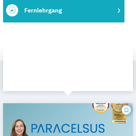
Fernlehrgang