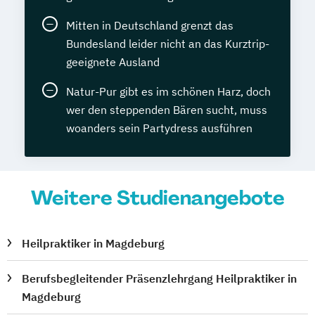
Mitten in Deutschland grenzt das
Bundesland leider nicht an das Kurztrip-
geeignete Ausland
Natur-Pur gibt es im schönen Harz, doch
wer den steppenden Bären sucht, muss
woanders sein Partydress ausführen
Weitere Studienangebote
Heilpraktiker in Magdeburg
Berufsbegleitender Präsenzlehrgang Heilpraktiker in
Magdeburg