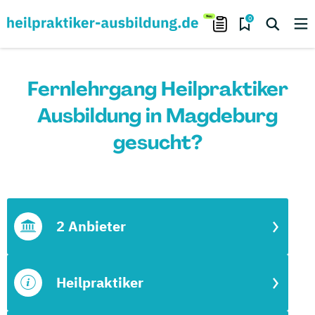
0
Fernlehrgang Heilpraktiker
Ausbildung in Magdeburg
gesucht?
2 Anbieter
Heilpraktiker