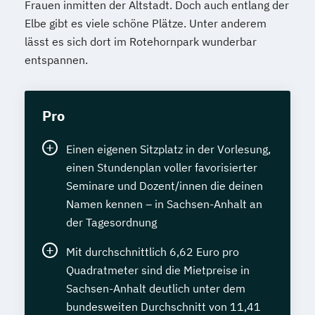
Frauen inmitten der Altstadt. Doch auch entlang der
Elbe gibt es viele schöne Plätze. Unter anderem
lässt es sich dort im Rotehornpark wunderbar
entspannen.
Pro
Einen eigenen Sitzplatz in der Vorlesung,
einen Stundenplan voller favorisierter
Seminare und Dozent/innen die deinen
Namen kennen – in Sachsen-Anhalt an
der Tagesordnung
Mit durchschnittlich 6,62 Euro pro
Quadratmeter sind die Mietpreise in
Sachsen-Anhalt deutlich unter dem
bundesweiten Durchschnitt von 11,41