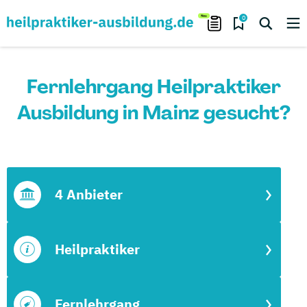
0
Fernlehrgang Heilpraktiker
Ausbildung in Mainz gesucht?
4 Anbieter
Heilpraktiker
Fernlehrgang