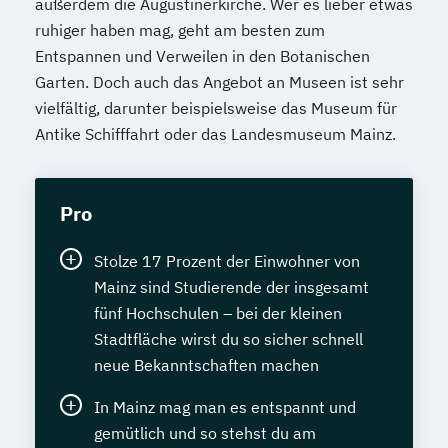
außerdem die Augustinerkirche. Wer es lieber etwas
ruhiger haben mag, geht am besten zum
Entspannen und Verweilen in den Botanischen
Garten. Doch auch das Angebot an Museen ist sehr
vielfältig, darunter beispielsweise das Museum für
Antike Schifffahrt oder das Landesmuseum Mainz.
Pro
Stolze 17 Prozent der Einwohner von
Mainz sind Studierende der insgesamt
fünf Hochschulen – bei der kleinen
Stadtfläche wirst du so sicher schnell
neue Bekanntschaften machen
In Mainz mag man es entspannt und
gemütlich und so stehst du am