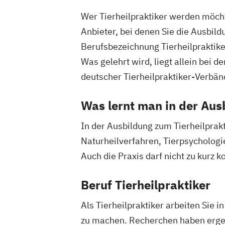
Wer Tierheilpraktiker werden möchte
Anbieter, bei denen Sie die Ausbil
Berufsbezeichnung Tierheilpraktiker 
Was gelehrt wird, liegt allein bei 
deutscher Tierheilpraktiker-Verbänd
Was lernt man in der Aus
In der Ausbildung zum Tierheilprak
Naturheilverfahren, Tierpsychologi
Auch die Praxis darf nicht zu kurz
Beruf Tierheilpraktiker
Als Tierheilpraktiker arbeiten Sie 
zu machen. Recherchen haben ergebe