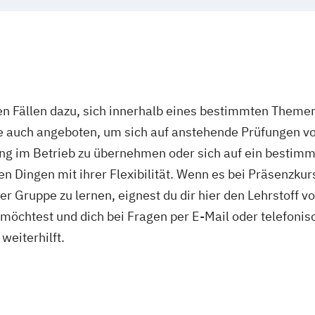
n Fällen dazu, sich innerhalb eines bestimmten Themenf
ie auch angeboten, um sich auf anstehende Prüfungen v
ng im Betrieb zu übernehmen oder sich auf ein bestimmt
n Dingen mit ihrer Flexibilität. Wenn es bei Präsenzku
r Gruppe zu lernen, eignest du dir hier den Lehrstoff v
s möchtest und dich bei Fragen per E-Mail oder telefon
weiterhilft.