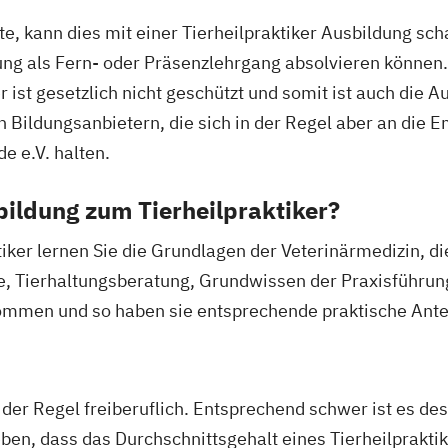
, kann dies mit einer Tierheilpraktiker Ausbildung sch
dung als Fern- oder Präsenzlehrgang absolvieren können
ist gesetzlich nicht geschützt und somit ist auch die Au
den Bildungsanbietern, die sich in der Regel aber an die
e e.V. halten.
bildung zum Tierheilpraktiker?
tiker lernen Sie die Grundlagen der Veterinärmedizin, d
e, Tierhaltungsberatung, Grundwissen der Praxisführung
 kommen und so haben sie entsprechende praktische Ant
in der Regel freiberuflich. Entsprechend schwer ist es 
n, dass das Durchschnittsgehalt eines Tierheilpraktike