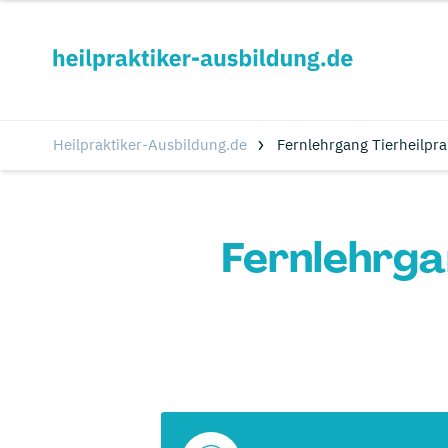
Heilpraktiker-Ausbildung.de
Fernlehrgang Tierheilpr
Fernlehrgan