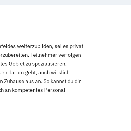
eldes weiterzubilden, sei es privat
orzubereiten. Teilnehmer verfolgen
es Gebiet zu spezialisieren.
rsen darum geht, auch wirklich
on Zuhause aus an. So kannst du dir
isch an kompetentes Personal