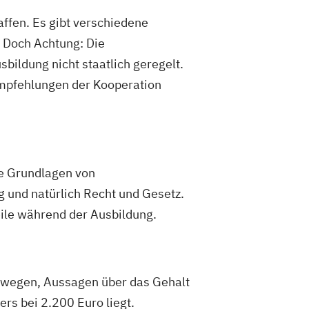
affen. Es gibt verschiedene
. Doch Achtung: Die
sbildung nicht staatlich geregelt.
 Empfehlungen der Kooperation
ie Grundlagen von
 und natürlich Recht und Gesetz.
eile während der Ausbildung.
deswegen, Aussagen über das Gehalt
rs bei 2.200 Euro liegt.