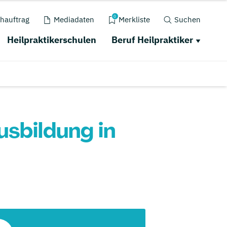
0
hauftrag
Mediadaten
Merkliste
Suchen
Heilpraktikerschulen
Beruf Heilpraktiker
usbildung in