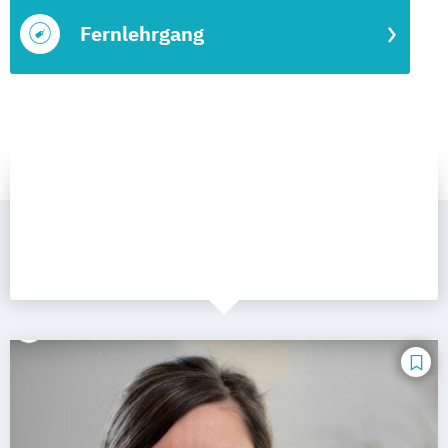
Fernlehrgang