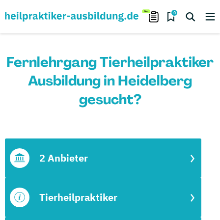
0
Fernlehrgang Tierheilpraktiker
Ausbildung in Heidelberg
gesucht?
2 Anbieter
Tierheilpraktiker