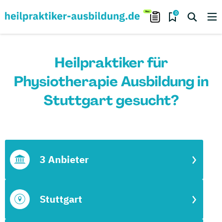
0
Heilpraktiker für
Physiotherapie Ausbildung in
Stuttgart gesucht?
3 Anbieter
Stuttgart