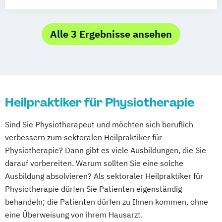
Heilpraktiker für naturheilkundliche Medizin
Heilpraktikerausbildung für Psychotherapie
Alle 3 Ergebnisse ansehen
Heilpraktiker für Physiotherapie
Sind Sie Physiotherapeut und möchten sich beruflich
verbessern zum sektoralen Heilpraktiker für
Physiotherapie? Dann gibt es viele Ausbildungen, die Sie
darauf vorbereiten. Warum sollten Sie eine solche
Ausbildung absolvieren? Als sektoraler Heilpraktiker für
Physiotherapie dürfen Sie Patienten eigenständig
behandeln; die Patienten dürfen zu Ihnen kommen, ohne
eine Überweisung von ihrem Hausarzt.