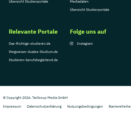
Übersicht Studienportale
Mediadaten
Übersicht Studienportale
Relevante Portale
Folge uns auf
Das-Richtige-studieren.de
Instagram
Wegweiser-duales-Studium.de
Studieren-berufsbegleitend.de
© Copyright 2026, TarGroup Media GmbH
Impressum
Datenschutzerklärung
Nutzungsbedingungen
Barrierefreihe