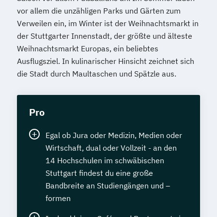
vor allem die unzähligen Parks und Gärten zum
Verweilen ein, im Winter ist der Weihnachtsmarkt in
der Stuttgarter Innenstadt, der größte und älteste
Weihnachtsmarkt Europas, ein beliebtes
Ausflugsziel. In kulinarischer Hinsicht zeichnet sich
die Stadt durch Maultaschen und Spätzle aus.
Pro
Egal ob Jura oder Medizin, Medien oder
Wirtschaft, dual oder Vollzeit - an den
14 Hochschulen im schwäbischen
Stuttgart findest du eine große
Bandbreite an Studiengängen und –
formen