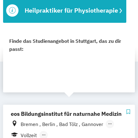
Heilpraktiker für Physiotherapie
Finde das Studienangebot in Stuttgart, das zu dir
passt:
eos Bildungsinstitut für naturnahe Medizin
Bremen
Berlin
Bad Tölz
Gannover
Leipzig
Chemnitz
Darmstadt
Vollzeit