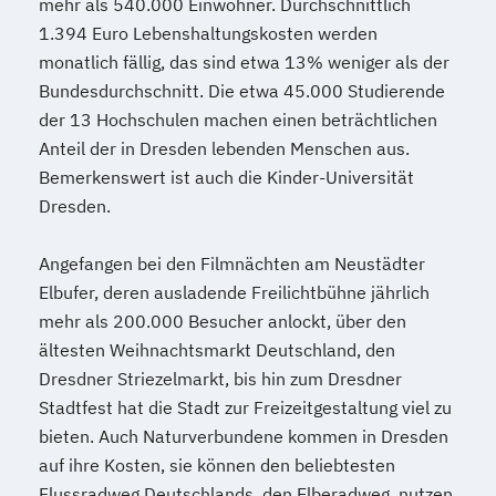
mehr als 540.000 Einwohner. Durchschnittlich
1.394 Euro Lebenshaltungskosten werden
monatlich fällig, das sind etwa 13% weniger als der
Bundesdurchschnitt. Die etwa 45.000 Studierende
der 13 Hochschulen machen einen beträchtlichen
Anteil der in Dresden lebenden Menschen aus.
Bemerkenswert ist auch die Kinder-Universität
Dresden.
Angefangen bei den Filmnächten am Neustädter
Elbufer, deren ausladende Freilichtbühne jährlich
mehr als 200.000 Besucher anlockt, über den
ältesten Weihnachtsmarkt Deutschland, den
Dresdner Striezelmarkt, bis hin zum Dresdner
Stadtfest hat die Stadt zur Freizeitgestaltung viel zu
bieten. Auch Naturverbundene kommen in Dresden
auf ihre Kosten, sie können den beliebtesten
Flussradweg Deutschlands, den Elberadweg, nutzen,