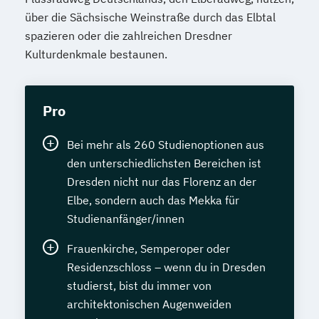
über die Sächsische Weinstraße durch das Elbtal
spazieren oder die zahlreichen Dresdner
Kulturdenkmale bestaunen.
Pro
Bei mehr als 260 Studienoptionen aus
den unterschiedlichsten Bereichen ist
Dresden nicht nur das Florenz an der
Elbe, sondern auch das Mekka für
Studienanfänger/innen
Frauenkirche, Semperoper oder
Residenzschloss – wenn du in Dresden
studierst, bist du immer von
architektonischen Augenweiden