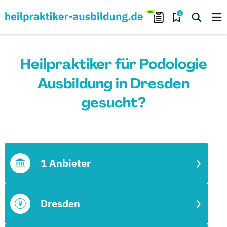
0
Heilpraktiker für Podologie
Ausbildung in Dresden
gesucht?
1 Anbieter
Dresden