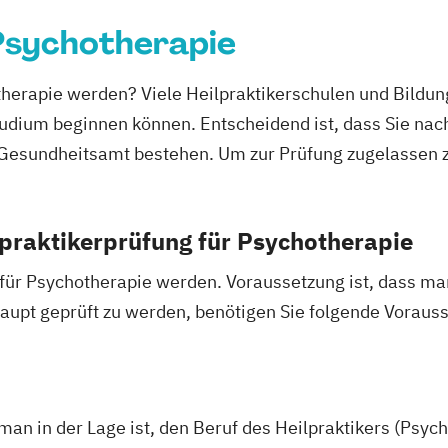
 Psychotherapie
otherapie werden? Viele Heilpraktikerschulen und Bildun
tudium beginnen können. Entscheidend ist, dass Sie nac
i Gesundheitsamt bestehen. Um zur Prüfung zugelassen
praktikerprüfung für Psychotherapie
r für Psychotherapie werden. Voraussetzung ist, dass m
upt geprüft zu werden, benötigen Sie folgende Voraus
 man in der Lage ist, den Beruf des Heilpraktikers (Psyc