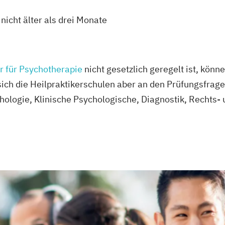
nicht älter als drei Monate
r für Psychotherapie
nicht gesetzlich geregelt ist, könn
 sich die Heilpraktikerschulen aber an den Prüfungsfrag
ologie, Klinische Psychologische, Diagnostik, Rechts-