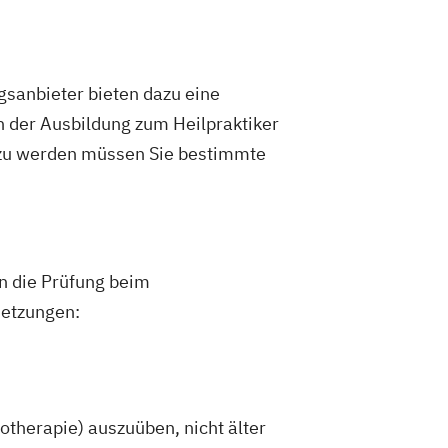
gsanbieter bieten dazu eine
h der Ausbildung zum Heilpraktiker
 zu werden müssen Sie bestimmte
an die Prüfung beim
setzungen:
hotherapie) auszuüben, nicht älter