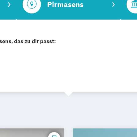
Pirmasens
ens, das zu dir passt: