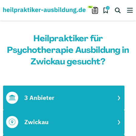
0
Heilpraktiker für
Psychotherapie Ausbildung in
Zwickau gesucht?
3 Anbieter
Zwickau