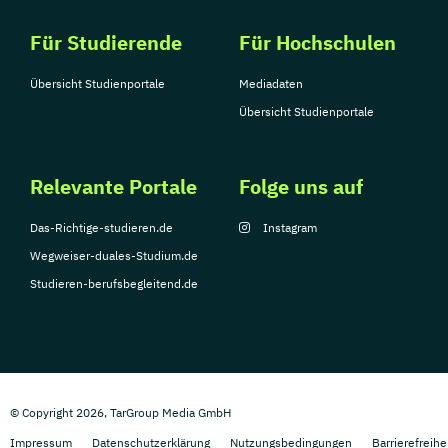
Für Studierende
Für Hochschulen
Übersicht Studienportale
Mediadaten
Übersicht Studienportale
Relevante Portale
Folge uns auf
Das-Richtige-studieren.de
Instagram
Wegweiser-duales-Studium.de
Studieren-berufsbegleitend.de
© Copyright 2026, TarGroup Media GmbH
Impressum
Datenschutzerklärung
Nutzungsbedingungen
Barrierefreihe