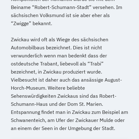
Beiname “Robert-Schumann-Stadt” versehen. Im
sächsischen Volksmund ist sie aber eher als
“Zwigge” bekannt.
Zwickau wird oft als Wiege des sächsischen
Automobilbaus bezeichnet. Dies ist nicht
verwunderlich wenn man bedenkt dass der
ostdeutsche Trabant, liebevoll als “Trabi”
bezeichnet, in Zwickau produziert wurde.
Vielbesucht ist daher auch das ansässige August-
Horch-Museum. Weitere beliebte
Sehenswürdigkeiten Zwickaus sind das Robert-
Schumann-Haus und der Dom St. Marien.
Entspannung findet man in Zwickau zum Beispiel am
Schwanenteich, am Ufer der Zwickauer Mulde oder
an einem der Seen in der Umgebung der Stadt.