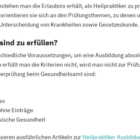
ehen man die Erlaubnis erhält, als Heilpraktiker zu pra
ch orientieren sie sich an den Prüfungsthemen, zu denen
Unterscheidung von Krankheiten sowie Gesetzeskunde.
ind zu erfüllen?
schiedliche Voraussetzungen, um eine Ausbildung absolv
erfüllt man die Kriterien nicht, wird man nicht zur Prü
ikerprüfung beim Gesundheitsamt sind:
ss
ohne Einträge
ysische Gesundheit
nseren ausführlichen Artikeln zur
Heilpraktiker Ausbild