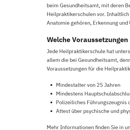
beim Gesundheitsamt, mit deren Best
Heilpraktikerschulen vor. Inhaltli
Anatomie gehören, Erkennung und 
Welche Voraussetzungen s
Jede Heilpraktikerschule hat unter
allem die bei Gesundheitsamt, denn 
Voraussetzungen für die Heilprakt
Mindestalter von 25 Jahren
Mindestens Hauptschulabschlu
Polizeiliches Führungszeugnis 
Attest über psychische und ph
Mehr Informationen finden Sie in u