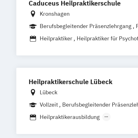
Caduceus Heilpraktikerschule
Kronshagen
Berufsbegleitender Präsenzlehrgang
Heilpraktiker
Heilpraktiker für Psycho
Heilpraktikerschule Lübeck
Lübeck
Vollzeit
Berufsbegleitender Präsenzle
Heilpraktikerausbildung
Heilpraktikerausbildung für Psychother