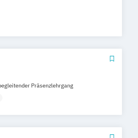
begleitender Präsenzlehrgang
sbildung für Psychotherapie