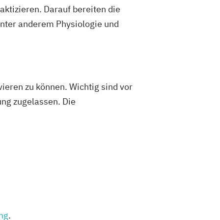
ktizieren. Darauf bereiten die
 unter anderem Physiologie und
ieren zu können. Wichtig sind vor
fung zugelassen. Die
ung
.