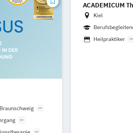
ACADEMICUM The
Kiel
Berufsbegleiten
Heilpraktiker
Heilpraktikerau
Braunschweig
en
Düsseldorf
hrgang
iburg
Gießen
ionstherapie