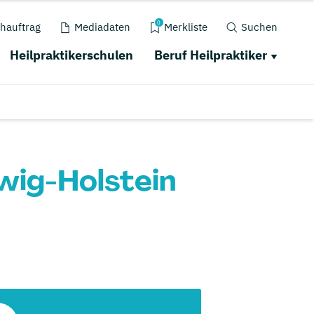
0
hauftrag
Mediadaten
Merkliste
Suchen
Heilpraktikerschulen
Beruf Heilpraktiker
swig-Holstein