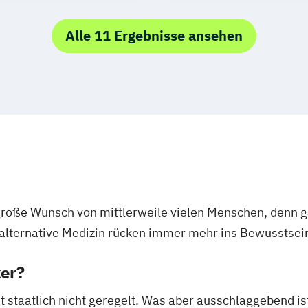
Alle 11 Ergebnisse ansehen
 große Wunsch von mittlerweile vielen Menschen, denn g
alternative Medizin rücken immer mehr ins Bewusstsei
ker?
t staatlich nicht geregelt. Was aber ausschlaggebend ist