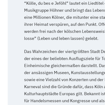
“Kölle, du bes e Jeföhl” lautet ein Liedtite
Musikgruppe Höhner und bringt das Lebens
eine Millionen Kölner, die mitunter eine s
ihrer Heimat verspüren, auf den Punkt. Offe
werden frei nach der kölschen Lebensweish
losse” (Leben und leben lassen) gelebt.
Das Wahrzeichen der viertgrößten Stadt De
der eines der beliebten Ausflugsziele für T
Einheimische gleichermaßen darstellt. D
der ansässigen Museen, Kunstausstellunge
sowie eine Vielzahl von Konzerten und der
Karneval sind die Gründe dafür, dass Köln 
Kulturhauptstädte Europas gilt. Bekannt is
für Handelsmessen und Kongresse und als