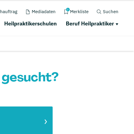
0
hauftrag
Mediadaten
Merkliste
Suchen
Heilpraktikerschulen
Beruf Heilpraktiker
n gesucht?