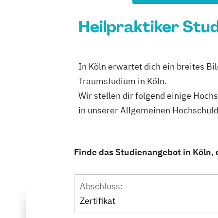
Heilpraktiker Stud
In Köln erwartet dich ein breites B
Traumstudium in Köln.
Wir stellen dir folgend einige Hoch
in unserer Allgemeinen Hochschul
Finde das Studienangebot in Köln, d
Abschluss:
Zertifikat