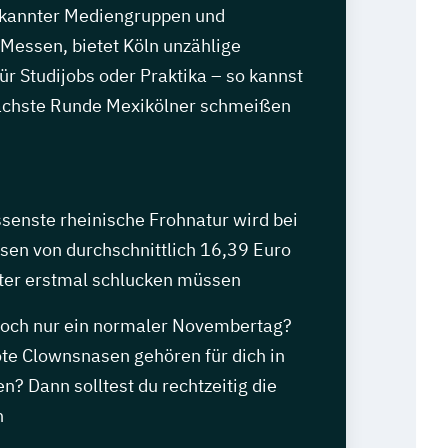
ekannter Mediengruppen und
 Messen, bietet Köln unzählige
ür Studijobs oder Praktika – so kannst
nächste Runde Mexikölner schmeißen
ssenste rheinische Frohnatur wird bei
sen von durchschnittlich 16,39 Euro
er erstmal schlucken müssen
 doch nur ein normaler Novembertag?
te Clownsnasen gehören für dich in
n? Dann solltest du rechtzeitig die
n