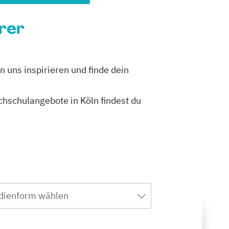
hrer
n uns inspirieren und finde dein
ochschulangebote in Köln findest du
dienform wählen