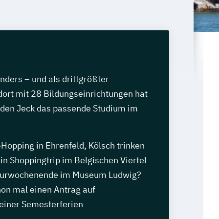
anders – und als drittgrößter
ort mit 28 Bildungseinrichtungen hat
jeden Jeck das passende Studium im
Hopping in Ehrenfeld, Kölsch trinken
in Shoppingtrip im Belgischen Viertel
ulturwochenende im Museum Ludwig?
hon mal einen Antrag auf
einer Semesterferien