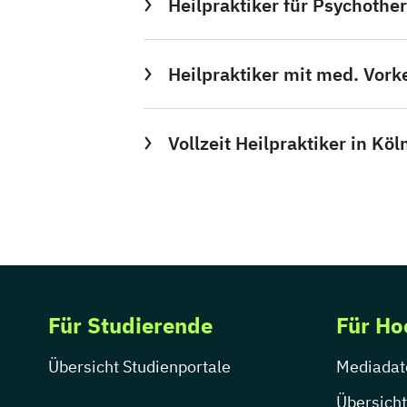
Heilpraktiker für Psychother
Heilpraktiker mit med. Vork
Vollzeit Heilpraktiker in Köl
Für Studierende
Für Ho
Übersicht Studienportale
Mediadat
Übersicht