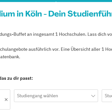
ium in Köln - Dein Studienfü
ildungs-Buffet an insgesamt 1 Hochschulen. Lass dich vo
schulangebote ausführlich vor. Eine Übersicht aller 1 H
datenbank.
as zu dir passt:
Studiengang wählen
Stu