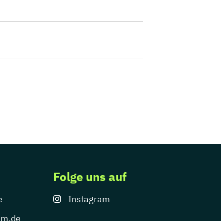
Folge uns auf
e
Instagram
um.de