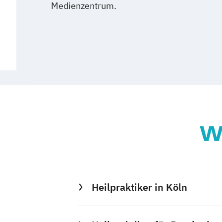
Medienzentrum.
W
Heilpraktiker in Köln