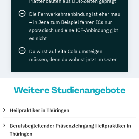
Plattenbauten aus DDR-Zeiten geprägt
Die Fernverkehrsanbindung ist eher mau
– in Jena zum Beispiel fahren ICs nur
sporadisch und eine ICE-Anbindung gibt
es nicht
Du wirst auf Vita Cola umsteigen
müssen, denn du wohnst jetzt im Osten
Weitere Studienangebote
Heilpraktiker in Thüringen
Berufsbegleitender Präsenzlehrgang Heilpraktiker in
Thüringen