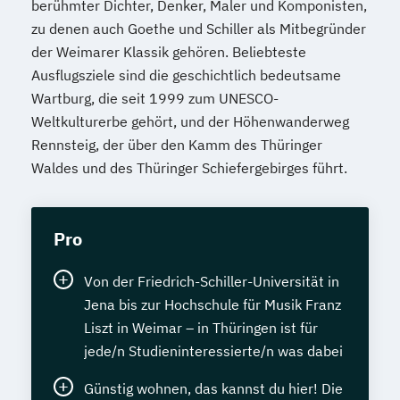
berühmter Dichter, Denker, Maler und Komponisten,
zu denen auch Goethe und Schiller als Mitbegründer
der Weimarer Klassik gehören. Beliebteste
Ausflugsziele sind die geschichtlich bedeutsame
Wartburg, die seit 1999 zum UNESCO-
Weltkulturerbe gehört, und der Höhenwanderweg
Rennsteig, der über den Kamm des Thüringer
Waldes und des Thüringer Schiefergebirges führt.
Pro
Von der Friedrich-Schiller-Universität in
Jena bis zur Hochschule für Musik Franz
Liszt in Weimar – in Thüringen ist für
jede/n Studieninteressierte/n was dabei
Günstig wohnen, das kannst du hier! Die