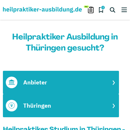
0
Heilpraktiker Ausbildung in
Thüringen gesucht?
Anbieter
Thüringen
Heilpraktiker Studium in Thüringen -