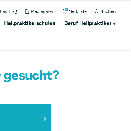
0
hauftrag
Mediadaten
Merkliste
Suchen
Heilpraktikerschulen
Beruf Heilpraktiker
r gesucht?