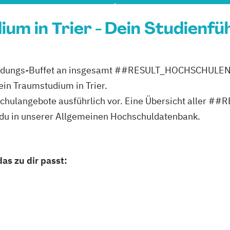
ium in Trier - Dein Studienfü
es Bildungs-Buffet an insgesamt ##RESULT_HOCHSCHU
dein Traumstudium in Trier.
ochschulangebote ausführlich vor. Eine Übersicht al
t du in unserer Allgemeinen Hochschuldatenbank.
as zu dir passt: