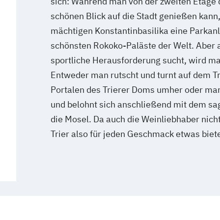
sich: Während man von der zweiten Etage d
schönen Blick auf die Stadt genießen kann,
mächtigen Konstantinbasilika eine Parkan
schönsten Rokoko-Paläste der Welt. Aber 
sportliche Herausforderung sucht, wird man
Entweder man rutscht und turnt auf dem 
Portalen des Trierer Doms umher oder man
und belohnt sich anschließend mit dem sa
die Mosel. Da auch die Weinliebhaber nich
Trier also für jeden Geschmack etwas biet