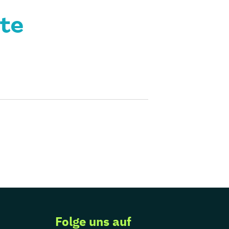
te
Folge uns auf