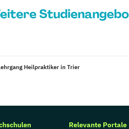
eitere Studienangebo
ehrgang Heilpraktiker in Trier
chschulen
Relevante Portale