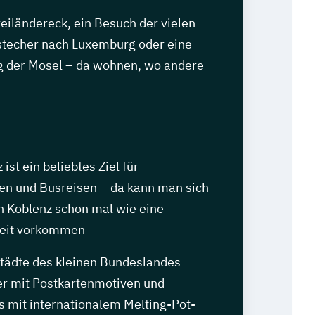
iländereck, ein Besuch der vielen
stecher nach Luxemburg oder eine
g der Mosel – da wohnen, wo andere
ist ein beliebtes Ziel für
en und Busreisen – da kann man sich
n Koblenz schon mal wie eine
eit vorkommen
tädte des kleinen Bundeslandes
r mit Postkartenmotiven und
s mit internationalem Melting-Pot-