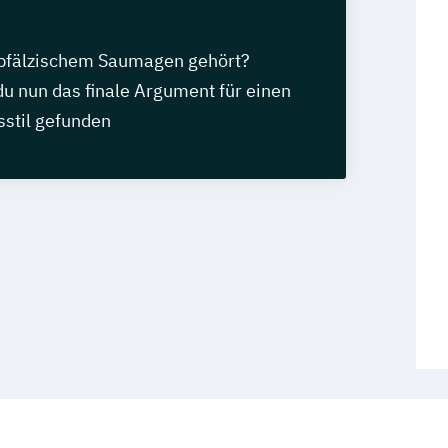
pfälzischem Saumagen gehört?
 du nun das finale Argument für einen
stil gefunden