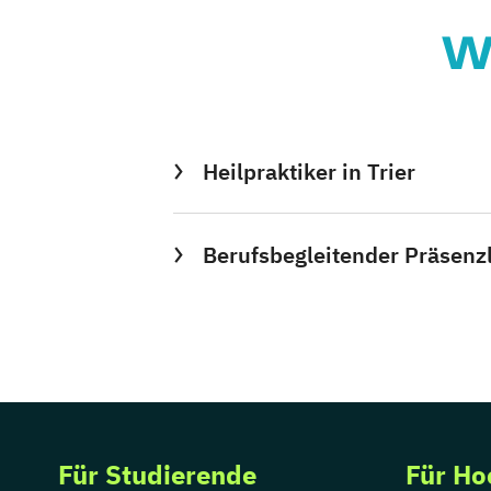
W
Heilpraktiker in Trier
Berufsbegleitender Präsenzl
Für Studierende
Für Ho