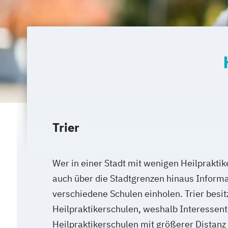
Trier
Wer in einer Stadt mit wenigen Heilpraktik
auch über die Stadtgrenzen hinaus Inform
verschiedene Schulen einholen. Trier besit
Heilpraktikerschulen, weshalb Interessen
Heilpraktikerschulen mit größerer Distanz