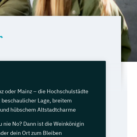
r
nz oder Mainz – die Hochschulstädte
 beschaulicher Lage, breitem
 und hübschem Altstadtcharme
u nie No? Dann ist die Weinkönigin
nder dein Ort zum Bleiben