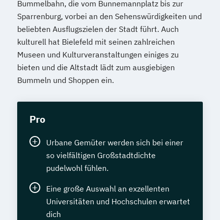
Bummelbahn, die vom Bunnemannplatz bis zur
Sparrenburg, vorbei an den Sehenswürdigkeiten und
beliebten Ausflugszielen der Stadt führt. Auch
kulturell hat Bielefeld mit seinen zahlreichen
Museen und Kulturveranstaltungen einiges zu
bieten und die Altstadt lädt zum ausgiebigen
Bummeln und Shoppen ein.
Pro
Urbane Gemüter werden sich bei einer
so vielfältigen Großstadtdichte
pudelwohl fühlen.
Eine große Auswahl an exzellenten
Universitäten und Hochschulen erwartet
dich