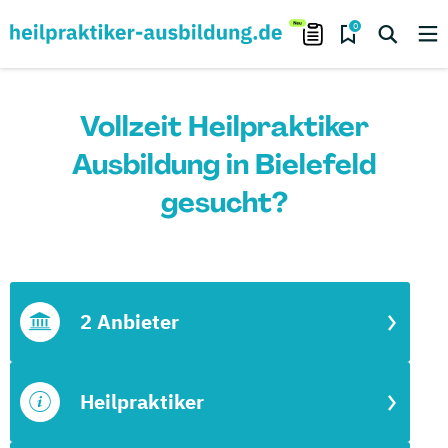
0
Vollzeit Heilpraktiker
Ausbildung in Bielefeld
gesucht?
2 Anbieter
Heilpraktiker