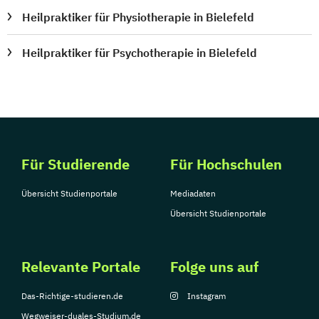
Heilpraktiker für Physiotherapie in Bielefeld
Heilpraktiker für Psychotherapie in Bielefeld
Für Studierende
Für Hochschulen
Übersicht Studienportale
Mediadaten
Übersicht Studienportale
Relevante Portale
Folge uns auf
Das-Richtige-studieren.de
Instagram
Wegweiser-duales-Studium.de