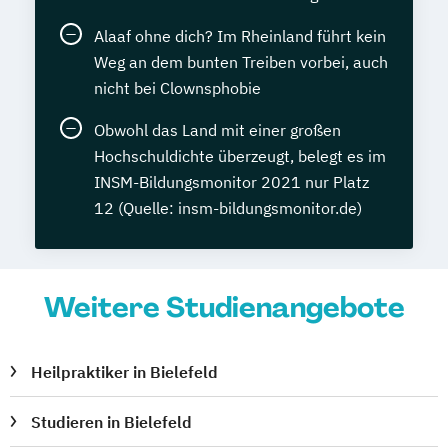
Alaaf ohne dich? Im Rheinland führt kein
Weg an dem bunten Treiben vorbei, auch
nicht bei Clownsphobie
Obwohl das Land mit einer großen
Hochschuldichte überzeugt, belegt es im
INSM-Bildungsmonitor 2021 nur Platz
12 (Quelle: insm-bildungsmonitor.de)
Weitere Studienangebote
Heilpraktiker in Bielefeld
Studieren in Bielefeld