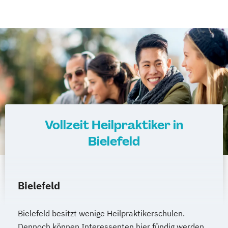
Vollzeit Heilpraktiker in
Bielefeld
Bielefeld
Bielefeld besitzt wenige Heilpraktikerschulen.
Dennoch können Interessenten hier fündig werden,