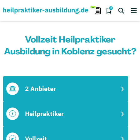
0
Vollzeit Heilpraktiker
Ausbildung in Koblenz gesucht?
2 Anbieter
Heilpraktiker
Vollzeit