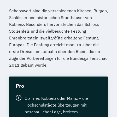
Sehenswert sind die verschiedenen Kirchen, Burgen,
Schlösser und historischen Stadthäuser von
Koblenz. Besonders hervor stechen das Schloss
Stolzenfels und die vielbesuchte Festung
Ehrenbreitstein, zweitgrößte erhaltene Festung
Europas. Die Festung erreicht man u.a. über die
erste Dreiseilumlaufbahn über den Rhein, die im
Zuge der Vorbereitungen für die Bundesgartenschau
2011 gebaut wurde.
Pro
Ob Trier, Koblenz oder Mainz – die
Hochschulstädte überzeugen mit
beschaulicher Lage, breitem