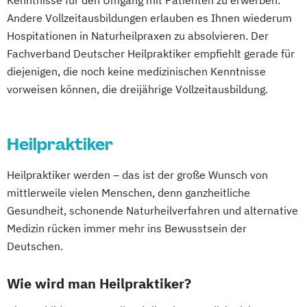
Kenntnisse für den Umgang mit Patienten zu erwerben.
Andere Vollzeitausbildungen erlauben es Ihnen wiederum
Hospitationen in Naturheilpraxen zu absolvieren. Der
Fachverband Deutscher Heilpraktiker empfiehlt gerade für
diejenigen, die noch keine medizinischen Kenntnisse
vorweisen können, die dreijährige Vollzeitausbildung.
Heilpraktiker
Heilpraktiker werden – das ist der große Wunsch von
mittlerweile vielen Menschen, denn ganzheitliche
Gesundheit, schonende Naturheilverfahren und alternative
Medizin rücken immer mehr ins Bewusstsein der
Deutschen.
Wie wird man Heilpraktiker?