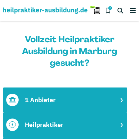
0
Vollzeit Heilpraktiker
Ausbildung in Marburg
gesucht?
1 Anbieter
Heilpraktiker