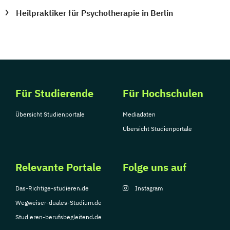
Heilpraktiker für Psychotherapie in Berlin
Für Studierende
Für Hochschulen
Übersicht Studienportale
Mediadaten
Übersicht Studienportale
Relevante Portale
Folge uns auf
Das-Richtige-studieren.de
Instagram
Wegweiser-duales-Studium.de
Studieren-berufsbegleitend.de