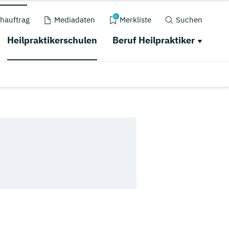
0
hauftrag
Mediadaten
Merkliste
Suchen
Heilpraktikerschulen
Beruf Heilpraktiker