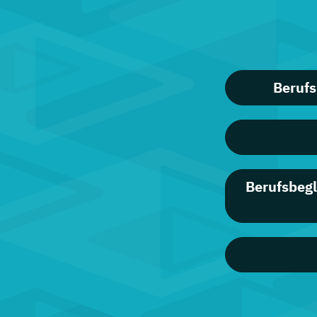
Berufs
Berufsbegl