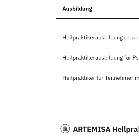
Ausbildung
Heilpraktikerausbildung
(Vollzei
Heilpraktikerausbildung für P
Heilpraktiker für Teilnehmer 
ARTEMISA Heilprak