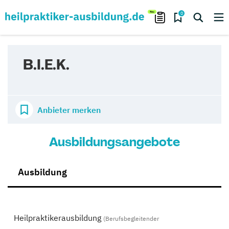
0
B.I.E.K.
Anbieter merken
Ausbildungsangebote
Ausbildung
Heilpraktikerausbildung
(Berufsbegleitender