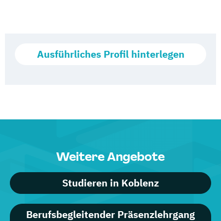
Ausführliches Profil hinterlegen
Weitere Angebote
Studieren in Koblenz
Berufsbegleitender Präsenzlehrgang