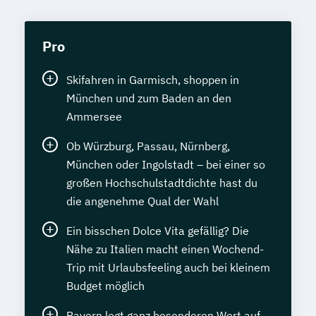
Pro
Skifahren in Garmisch, shoppen in
München und zum Baden an den
Ammersee
Ob Würzburg, Passau, Nürnberg,
München oder Ingolstadt – bei einer so
großen Hochschulstadtdichte hast du
die angenehme Qual der Wahl
Ein bisschen Dolce Vita gefällig? Die
Nähe zu Italien macht einen Wochend-
Trip mit Urlaubsfeeling auch bei kleinem
Budget möglich
Bayern legt ganz besonderen Wert auf