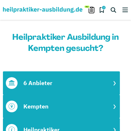
0
Heilpraktiker Ausbildung in
Kempten gesucht?
6 Anbieter
Kempten
Heilpraktiker