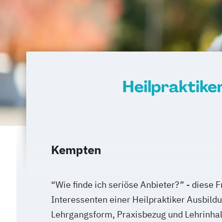
Heilpraktike
Kempten
“Wie finde ich seriöse Anbieter?” - diese Fr
Interessenten einer Heilpraktiker Ausbild
Lehrgangsform, Praxisbezug und Lehrinhal