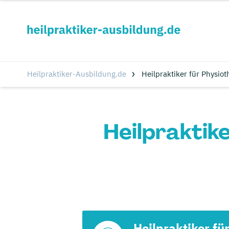
Heilpraktiker-Ausbildung.de
Heilpraktiker für Physio
Heilpraktike
Heilpraktiker fü