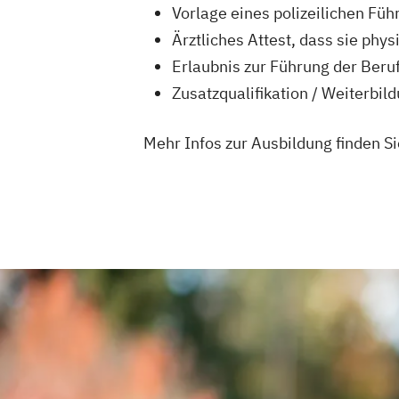
Vorlage eines polizeilichen Füh
Ärztliches Attest, dass sie phy
Erlaubnis zur Führung der Beru
Zusatzqualifikation / Weiterbi
Mehr Infos zur Ausbildung finden Si