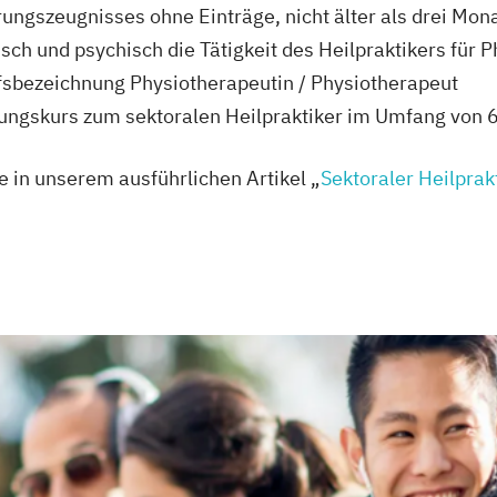
rungszeugnisses ohne Einträge, nicht älter als drei Mon
sisch und psychisch die Tätigkeit des Heilpraktikers fü
fsbezeichnung Physiotherapeutin / Physiotherapeut
ldungskurs zum sektoralen Heilpraktiker im Umfang von 
e in unserem ausführlichen Artikel „
Sektoraler Heilprak