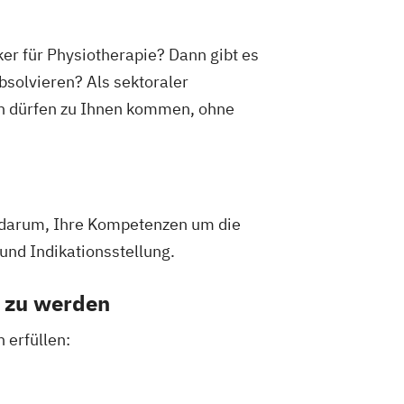
er für Physiotherapie? Dann gibt es
bsolvieren? Als sektoraler
ten dürfen zu Ihnen kommen, ohne
m darum, Ihre Kompetenzen um die
und Indikationsstellung.
e zu werden
 erfüllen: