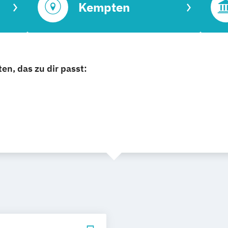
Kempten
n, das zu dir passt: