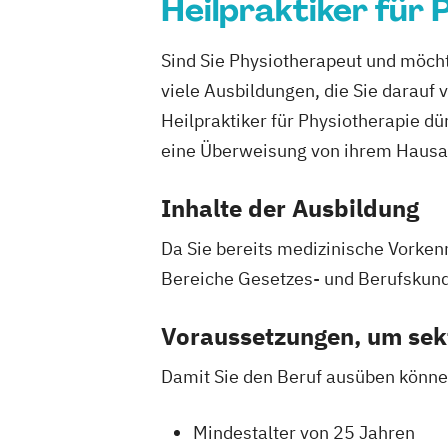
Heilpraktiker für
Sind Sie Physiotherapeut und möcht
viele Ausbildungen, die Sie darauf 
Heilpraktiker für Physiotherapie d
eine Überweisung von ihrem Hausar
Inhalte der Ausbildung
Da Sie bereits medizinische Vorken
Bereiche Gesetzes- und Berufskunde
Voraussetzungen, um sekt
Damit Sie den Beruf ausüben könne
Mindestalter von 25 Jahren