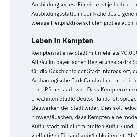
Ausbildungsortes. Für viele ist jedoch auc
Ausbildungsstätte in der Nähe des eigenen
wenige Heilpraktikerschulen gibt es auch 
Leben in Kempten
Kempten ist eine Stadt mit mehr als 70.00
Allgäu im bayerischen Regierungsbezirk S
für die Geschichte der Stadt interessiert, 
Archäologische Park Cambodunum mit in d
noch Römerstadt war. Dass Kempten eine de
erwähnten Städte Deutschlands ist, spiegel
Bauwerken der Stadt wider. Dies soll jedoc
hinwegtäuschen, dass Kempten eine mode
Kulturstadt mit einem breiten Kultur- und 
vielfältigen Einkaufsmöglichkeiten ist. Als