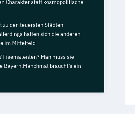
en Charakter statt kosmopolitische
 zu den teuersten Städten
llerdings halten sich die anderen
e im Mittelfeld
g? Fisematenten? Man muss sie
se Bayern.Manchmal braucht’s ein