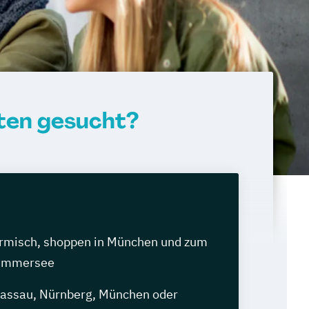
pten gesucht?
armisch, shoppen in München und zum
 Ammersee
assau, Nürnberg, München oder