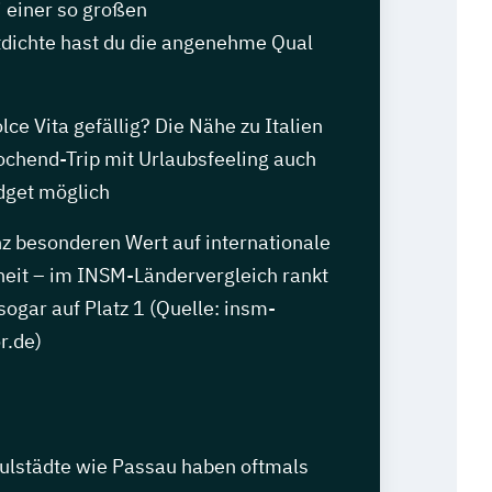
i einer so großen
dichte hast du die angenehme Qual
lce Vita gefällig? Die Nähe zu Italien
chend-Trip mit Urlaubsfeeling auch
dget möglich
nz besonderen Wert auf internationale
heit – im INSM-Ländervergleich rankt
ogar auf Platz 1 (Quelle: insm-
r.de)
ulstädte wie Passau haben oftmals