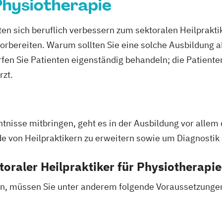
 Physiotherapie
en sich beruflich verbessern zum sektoralen Heilpraktik
vorbereiten. Warum sollten Sie eine solche Ausbildung a
ürfen Sie Patienten eigenständig behandeln; die Patien
zt.
ntnisse mitbringen, geht es in der Ausbildung vor alle
 von Heilpraktikern zu erweitern sowie um Diagnostik 
oraler Heilpraktiker für Physiotherapi
n, müssen Sie unter anderem folgende Voraussetzungen