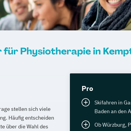
r für Physiotherapie in Kem
Pro
Skifahren in G
age stellen sich viele
Baden an den
ung. Häufig entscheiden
Ob Würzburg, P
te über die Wahl des