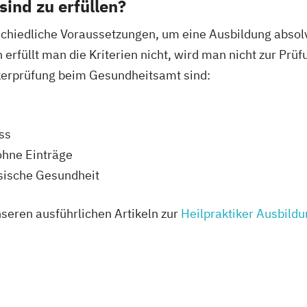
ind zu erfüllen?
schiedliche Voraussetzungen, um eine Ausbildung absolv
erfüllt man die Kriterien nicht, wird man nicht zur Prü
ikerprüfung beim Gesundheitsamt sind:
ss
ohne Einträge
ysische Gesundheit
nseren ausführlichen Artikeln zur
Heilpraktiker Ausbild