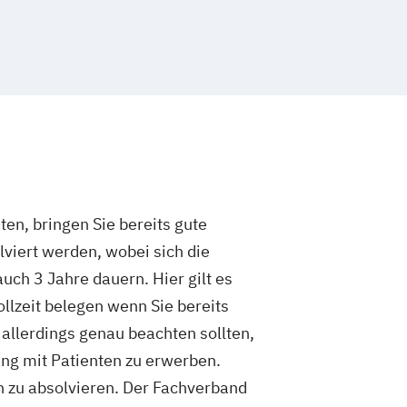
en, bringen Sie bereits gute
lviert werden, wobei sich die
ch 3 Jahre dauern. Hier gilt es
ollzeit belegen wenn Sie bereits
allerdings genau beachten sollten,
ang mit Patienten zu erwerben.
n zu absolvieren. Der Fachverband