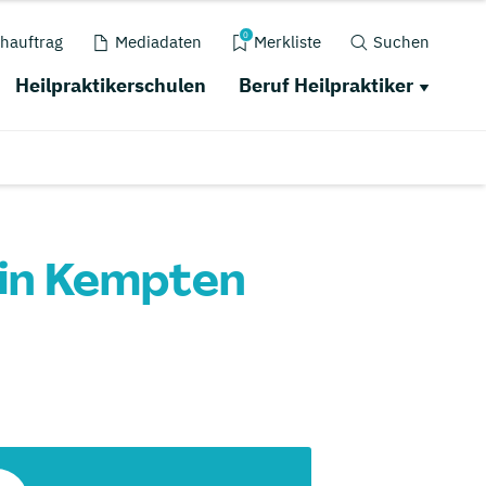
0
hauftrag
Mediadaten
Merkliste
Suchen
Heilpraktikerschulen
Beruf Heilpraktiker
g in Kempten