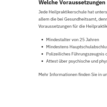
Welche Voraussetzungen s
Jede Heilpraktikerschule hat unter
allem die bei Gesundheitsamt, denn 
Voraussetzungen für die Heilprakt
Mindestalter von 25 Jahren
Mindestens Hauptschulabschlu
Polizeiliches Führungszeugnis 
Attest über psychische und ph
Mehr Informationen finden Sie in u