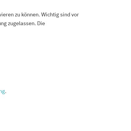
ieren zu können. Wichtig sind vor
fung zugelassen. Die
ung
.