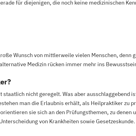
gerade für diejenigen, die noch keine medizinischen Ke
 große Wunsch von mittlerweile vielen Menschen, denn g
alternative Medizin rücken immer mehr ins Bewusstsei
ker?
t staatlich nicht geregelt. Was aber ausschlaggebend ist
ehen man die Erlaubnis erhält, als Heilpraktiker zu pra
ch orientieren sie sich an den Prüfungsthemen, zu denen
Unterscheidung von Krankheiten sowie Gesetzeskunde.