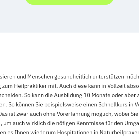
ssieren und Menschen gesundheitlich unterstützen möcht
zum Heilpraktiker mit. Auch diese kann in Vollzeit abso
scheiden. So kann die Ausbildung 10 Monate oder aber au
den. So können Sie beispielsweise einen Schnellkurs in V
as ist zwar auch ohne Vorerfahrung möglich, wobei Sie 
, um auch wirklich die nötigen Kenntnisse für den Umg
ben es Ihnen wiederum Hospitationen in Naturheilpraxe