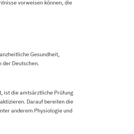
nntnisse vorweisen können, die
anzheitliche Gesundheit,
n der Deutschen.
, ist die amtsärztliche Prüfung
ktizieren. Darauf bereiten die
 unter anderem Physiologie und