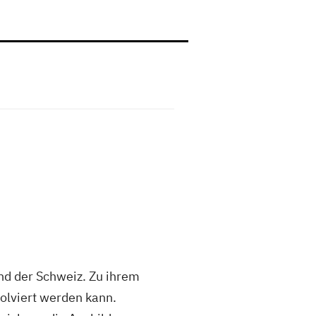
nd der Schweiz. Zu ihrem
solviert werden kann.