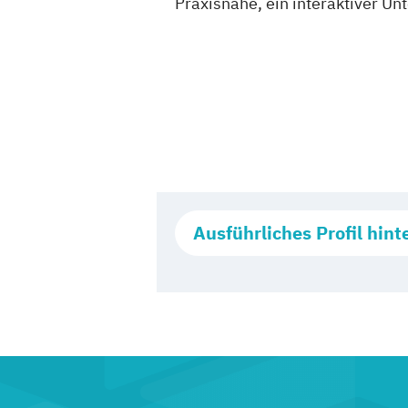
Praxisnähe, ein interaktiver Un
Ausführliches Profil hint