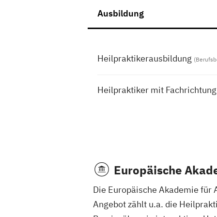
Ausbildung
Heilpraktikerausbildung
(Berufsb
Heilpraktiker mit Fachrichtun
Europäische Akade
Die Europäische Akademie für A
Angebot zählt u.a. die Heilprak