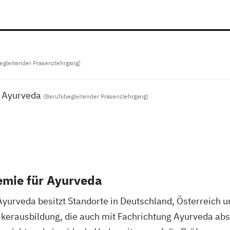
egleitender Präsenzlehrgang)
g Ayurveda
(Berufsbegleitender Präsenzlehrgang)
mie für Ayurveda
yurveda besitzt Standorte in Deutschland, Österreich u
tikerausbildung, die auch mit Fachrichtung Ayurveda ab