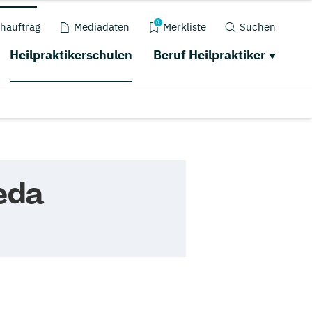
0
hauftrag
Mediadaten
Merkliste
Suchen
Heilpraktikerschulen
Beruf Heilpraktiker
eda