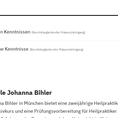
en Kenntnissen
(Berufsbegleitender Präsenzlehrgang)
he Kenntnisse
(Berufsbegleitender Präsenzlehrgang)
le Johanna Bihler
a Bihler in München bietet eine zweijährige Heilprakti
sivkurs und eine Prüfungsvorbereitung für Heilpraktiker