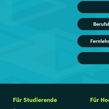
Berufs
Fernleh
Für Studierende
Für Ho