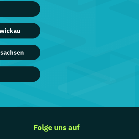
Zwickau
rsachsen
Folge uns auf