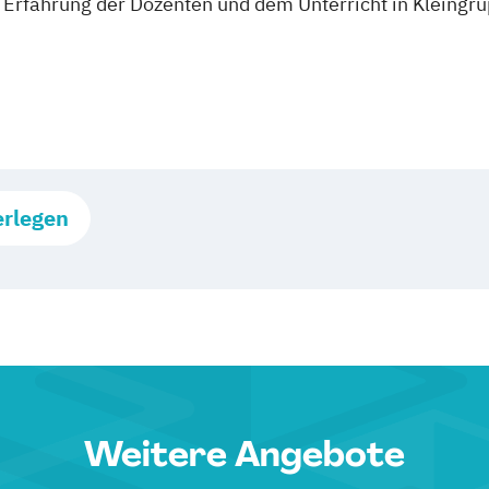
n Erfahrung der Dozenten und dem Unterricht in Kleingr
erlegen
Weitere Angebote