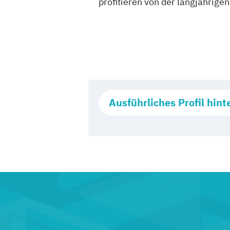
profitieren von der langjährige
Ausführliches Profil hint