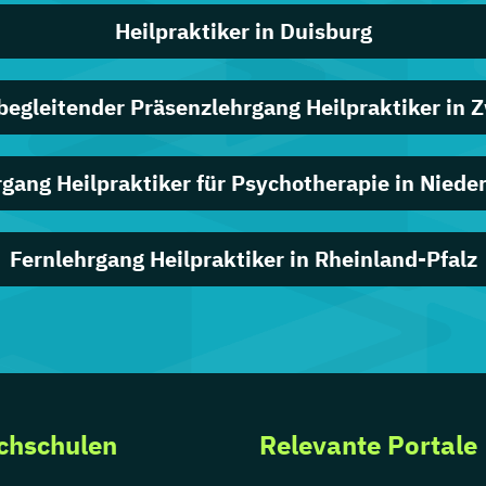
Heilpraktiker in Duisburg
begleitender Präsenzlehrgang Heilpraktiker in 
rgang Heilpraktiker für Psychotherapie in Niede
Fernlehrgang Heilpraktiker in Rheinland-Pfalz
chschulen
Relevante Portale