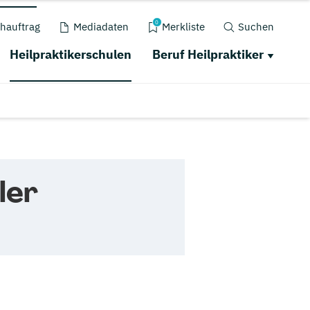
0
hauftrag
Mediadaten
Merkliste
Suchen
Heilpraktikerschulen
Beruf Heilpraktiker
ler