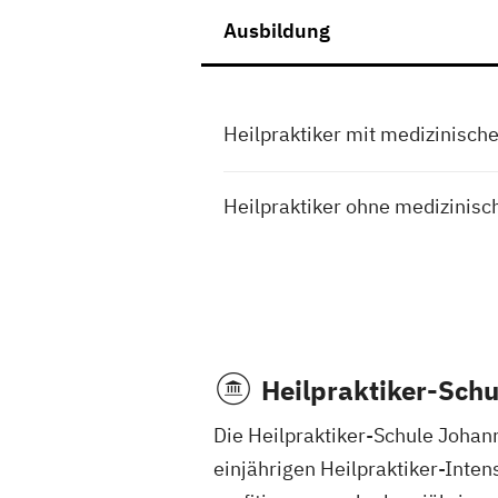
Ausbildung
Heilpraktiker mit medizinisch
Heilpraktiker ohne medizinisc
Heilpraktiker-Schu
Die Heilpraktiker-Schule Johann
einjährigen Heilpraktiker-Inten