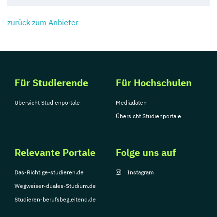
zurück zum Anbieter
Für Studierende
Für Hochschulen
Übersicht Studienportale
Mediadaten
Übersicht Studienportale
Relevante Portale
Folge uns auf
Das-Richtige-studieren.de
Instagram
Wegweiser-duales-Studium.de
Studieren-berufsbegleitend.de