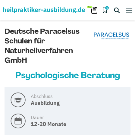
0
Deutsche Paracelsus
Schulen für
Naturheilverfahren
GmbH
Psychologische Beratung
Abschluss
Ausbildung
Dauer
12-20 Monate