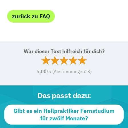
zurück zu FAQ
War dieser Text hilfreich für dich?
5,00
/5 (Abstimmungen:
3
)
Das passt dazu:
Gibt es ein Heilpraktiker Fernstudium
für zwölf Monate?