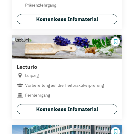
Präsenzlehrgang
Kostenloses Infomaterial
Lecturio
Leipzig
Vorbereitung auf die Heilpraktikerprüfung
Fernlehrgang
Kostenloses Infomaterial