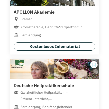
APOLLON Akademie
Bremen
Aromatherapie, Geprüfte*r Expert*in für...
Fernlehrgang
Kostenloses Infomaterial
Deutsche Heilpraktikerschule
Ganzheitlicher Heilpraktiker im
Präsenzunterricht,...
Fernlehrgang, Berufsbegleitender