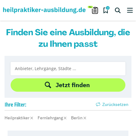
0
Finden Sie eine Ausbildung, die
zu Ihnen passt
Jetzt finden
Ihre
Filter:
Zurücksetzen
Heilpraktiker
Fernlehrgang
Berlin