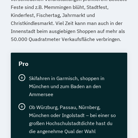
Feste sind z.B. Memmingen blüht, Stadtfest,
Kinderfest, Fischertag, Jahrmarkt und
Christkindlesmarkt. Viel Zeit kann man auch in der
Innenstadt beim ausgiebigen Shoppen auf mehr als
50.000 Quadratmeter Verkaufsfläche verbringen.
Pro
Skifahren in Garmisch, shoppen in
München und zum Baden an den
Ammersee
Ob Würzburg, Passau, Nürnberg,
München oder Ingolstadt – bei einer so
großen Hochschulstadtdichte hast du
die angenehme Qual der Wahl