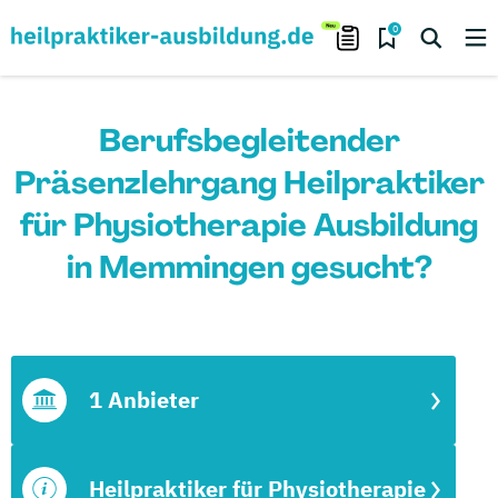
0
Berufsbegleitender
Präsenzlehrgang Heilpraktiker
für Physiotherapie Ausbildung
in Memmingen gesucht?
1 Anbieter
Heilpraktiker für Physiotherapie