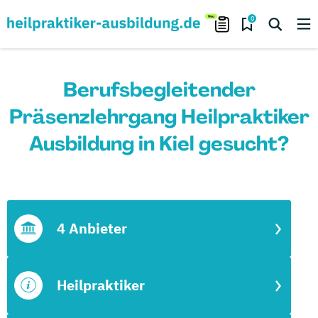
0
Berufsbegleitender
Präsenzlehrgang Heilpraktiker
Ausbildung in Kiel gesucht?
4 Anbieter
Heilpraktiker