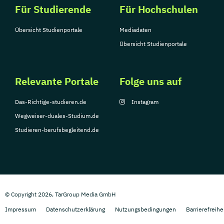
Für Studierende
Für Hochschulen
Übersicht Studienportale
Mediadaten
Übersicht Studienportale
Relevante Portale
Folge uns auf
Das-Richtige-studieren.de
Instagram
Wegweiser-duales-Studium.de
Studieren-berufsbegleitend.de
© Copyright 2026, TarGroup Media GmbH
Impressum
Datenschutzerklärung
Nutzungsbedingungen
Barrierefreihe