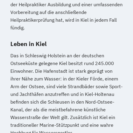
der Heilpraktiker Ausbildung und einer umfassenden
Vorbereitung auf die anschließende
Heilpraktikerprüfung hat, wird in Kiel in jedem Fall
fündig.
Leben in Kiel
Das in Schleswig-Holstein an der deutschen
Ostseeküste gelegene Kiel besitzt rund 245.000
Einwohner. Die Hafenstadt ist stark geprägt von
ihrer Nähe zum Wasser: in der Kieler Förde, einem
Arm der Ostsee, sind viele Strandbäder sowie Sport-
und Jachthäfen anzutreffen und in Kiel-Holtenau
befinden sich die Schleusen in den Nord-Ostsee-
Kanal, der als die meistbefahrene künstliche
Wasserstraße der Welt gilt. Zusätzlich ist Kiel ein
traditioneller Marine-Stützpunkt und eine wahre
Hochburg für Wassersportler.