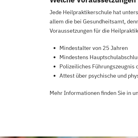
Jede Heilpraktikerschule hat unter
allem die bei Gesundheitsamt, denn 
Voraussetzungen für die Heilprakt
Mindestalter von 25 Jahren
Mindestens Hauptschulabschlu
Polizeiliches Führungszeugnis 
Attest über psychische und ph
Mehr Informationen finden Sie in u