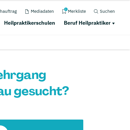
0
hauftrag
Mediadaten
Merkliste
Suchen
Heilpraktikerschulen
Beruf Heilpraktiker
lehrgang
kau gesucht?