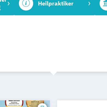
Heilpraktiker
g