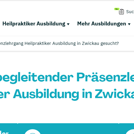
Suc
Heilpraktiker Ausbildung
Mehr Ausbildungen
enzlehrgang Heilpraktiker Ausbildung in Zwickau gesucht?
egleitender Präsenz
er Ausbildung in Zwic
der