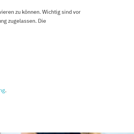
ieren zu können. Wichtig sind vor
fung zugelassen. Die
ung
.