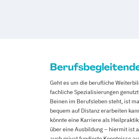
Berufsbegleitend
Geht es um die berufliche Weiterbil
fachliche Spezialisierungen genut
Beinen im Berufsleben steht, ist ma
bequem auf Distanz erarbeiten kann.
könnte eine Karriere als Heilprakti
über eine Ausbildung – hiermit ist 
auch privat fundierte Kenntnisse a