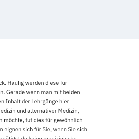
ck. Häufig werden diese für
en. Gerade wenn man mit beiden
en Inhalt der Lehrgänge hier
edizin und alternativer Medizin,
n möchte, tut dies für gewöhnlich
 eignen sich für Sie, wenn Sie sich
enötigst du keine medizinische