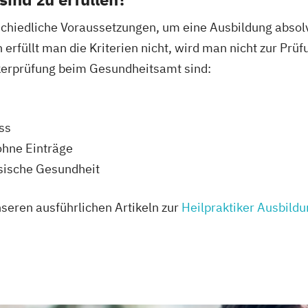
schiedliche Voraussetzungen, um eine Ausbildung absolv
erfüllt man die Kriterien nicht, wird man nicht zur Prü
ikerprüfung beim Gesundheitsamt sind:
ss
ohne Einträge
ysische Gesundheit
nseren ausführlichen Artikeln zur
Heilpraktiker Ausbild