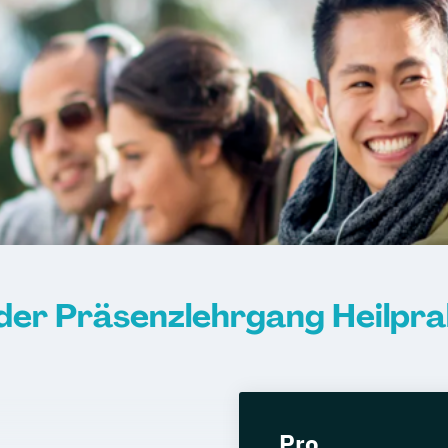
der Präsenzlehrgang Heilprak
Pro