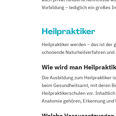
Vorbildung – lediglich ein großes I
Heilpraktiker
Heilpraktiker werden – das ist der
schonende Naturheilverfahren und 
Wie wird man Heilprakti
Die Ausbildung zum Heilpraktiker is
beim Gesundheitsamt, mit deren Best
Heilpraktikerschulen vor. Inhaltli
Anatomie gehören, Erkennung und 
Welche Voraussetzungen s