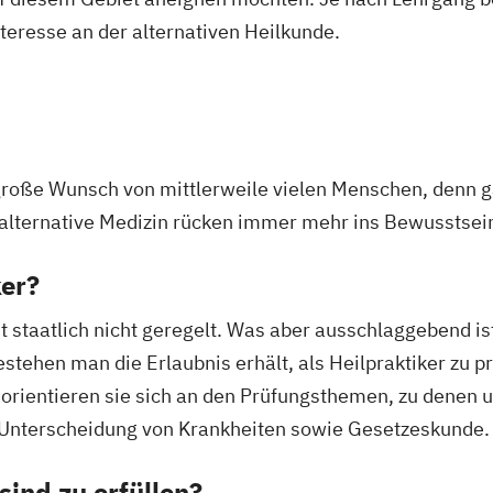
nteresse an der alternativen Heilkunde.
 große Wunsch von mittlerweile vielen Menschen, denn g
alternative Medizin rücken immer mehr ins Bewusstsei
ker?
t staatlich nicht geregelt. Was aber ausschlaggebend ist
ehen man die Erlaubnis erhält, als Heilpraktiker zu pra
ch orientieren sie sich an den Prüfungsthemen, zu denen
Unterscheidung von Krankheiten sowie Gesetzeskunde.
ind zu erfüllen?