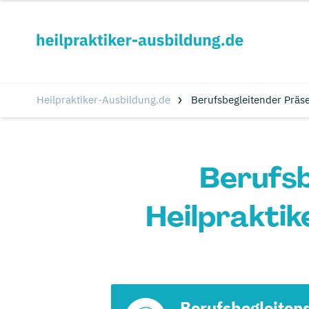
Heilpraktiker-Ausbildung.de
Berufsbegleitender Präs
Berufsb
Heilpraktik
Berufsbegleiten