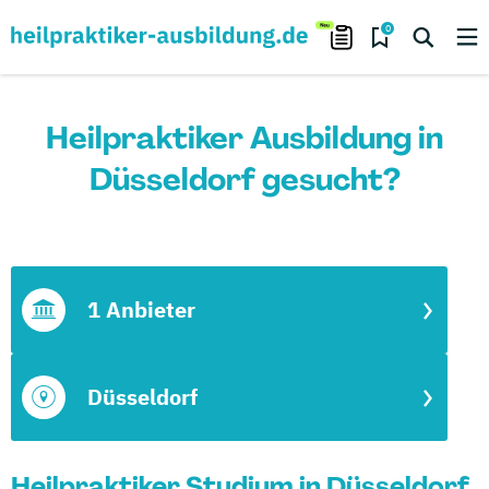
0
Heilpraktiker Ausbildung in
Düsseldorf gesucht?
1 Anbieter
Düsseldorf
Heilpraktiker Studium in Düsseldorf