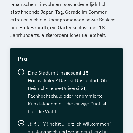
japanischen Einwohnern sowie der alljährlich
stattfindende Japan-Tag. Gerade im Sommer
erfreuen sich die Rheinpromenade sowie Schloss
und Park Benrath, ein Gartenschloss des 18.
Jahrhunderts, außerordentlicher Beliebtheit.
Pro
Eine Stadt mit insgesamt 15
Hochschulen? Das ist Düsseldorf. Ob
Heinrich-Heine-Universität,
Fachhochschule oder renommierte
Kunstakademie – die einzige Qual ist
hier die Wahl
ようこそ! heißt „Herzlich Willkommen“
auf Japanisch und wenn dein Herz für