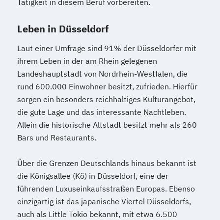
Tätigkeit in diesem Beruf vorbereiten.
Leben in Düsseldorf
Laut einer Umfrage sind 91% der Düsseldorfer mit
ihrem Leben in der am Rhein gelegenen
Landeshauptstadt von Nordrhein-Westfalen, die
rund 600.000 Einwohner besitzt, zufrieden. Hierfür
sorgen ein besonders reichhaltiges Kulturangebot,
die gute Lage und das interessante Nachtleben.
Allein die historische Altstadt besitzt mehr als 260
Bars und Restaurants.
Über die Grenzen Deutschlands hinaus bekannt ist
die Königsallee (Kö) in Düsseldorf, eine der
führenden Luxuseinkaufsstraßen Europas. Ebenso
einzigartig ist das japanische Viertel Düsseldorfs,
auch als Little Tokio bekannt, mit etwa 6.500