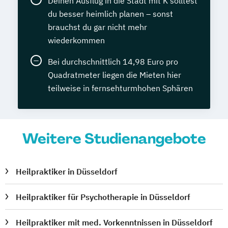
Deinen Ausflug in die Stadt mit K solltest
du besser heimlich planen – sonst
brauchst du gar nicht mehr
wiederkommen
Bei durchschnittlich 14,98 Euro pro
Quadratmeter liegen die Mieten hier
teilweise in fernsehturmhohen Sphären
Weitere Studienangebote
Heilpraktiker in Düsseldorf
Heilpraktiker für Psychotherapie in Düsseldorf
Heilpraktiker mit med. Vorkenntnissen in Düsseldorf