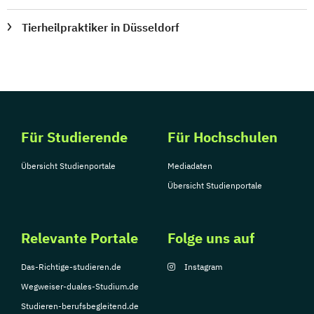
Tierheilpraktiker in Düsseldorf
Für Studierende
Für Hochschulen
Übersicht Studienportale
Mediadaten
Übersicht Studienportale
Relevante Portale
Folge uns auf
Das-Richtige-studieren.de
Instagram
Wegweiser-duales-Studium.de
Studieren-berufsbegleitend.de