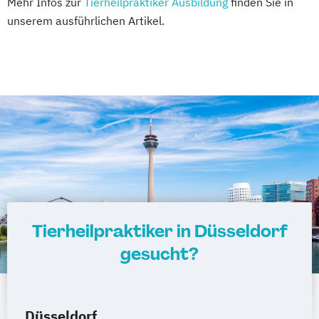
Mehr Infos zur
Tierheilpraktiker Ausbildung
finden Sie in
unserem ausführlichen Artikel.
Tierheilpraktiker in Düsseldorf
gesucht?
Düsseldorf