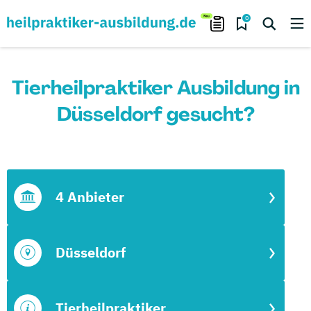
0
Tierheilpraktiker Ausbildung in
Düsseldorf gesucht?
4 Anbieter
Düsseldorf
Tierheilpraktiker