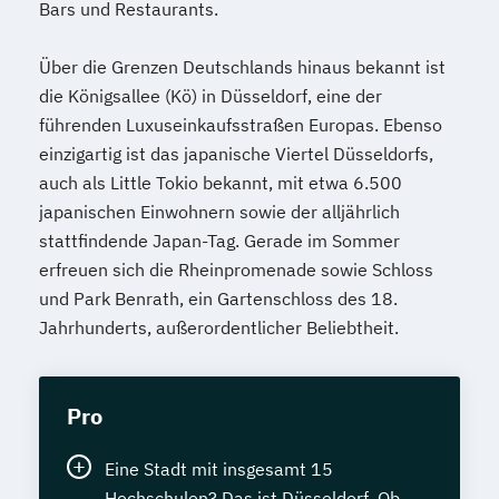
Bars und Restaurants.
Über die Grenzen Deutschlands hinaus bekannt ist
die Königsallee (Kö) in Düsseldorf, eine der
führenden Luxuseinkaufsstraßen Europas. Ebenso
einzigartig ist das japanische Viertel Düsseldorfs,
auch als Little Tokio bekannt, mit etwa 6.500
japanischen Einwohnern sowie der alljährlich
stattfindende Japan-Tag. Gerade im Sommer
erfreuen sich die Rheinpromenade sowie Schloss
und Park Benrath, ein Gartenschloss des 18.
Jahrhunderts, außerordentlicher Beliebtheit.
Pro
Eine Stadt mit insgesamt 15
Hochschulen? Das ist Düsseldorf. Ob