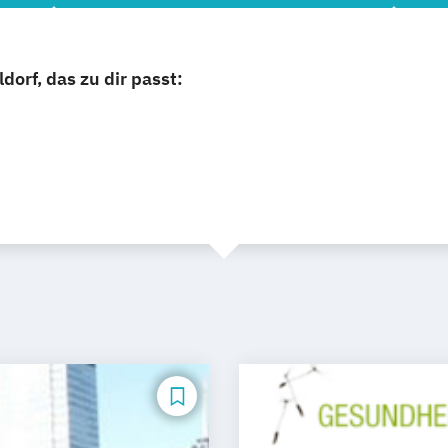
orf, das zu dir passt: