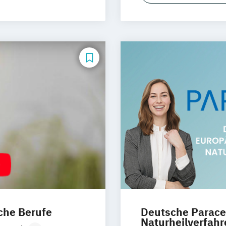
che Berufe
Deutsche Parace
Naturheilverfah