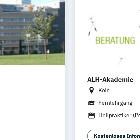
ALH-Akademie
Köln
Fernlehrgang
Heilpraktiker (P
ng
Kostenloses Infom