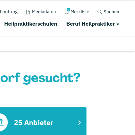
0
hauftrag
Mediadaten
Merkliste
Suchen
Heilpraktikerschulen
Beruf Heilpraktiker
dorf gesucht?
25 Anbieter