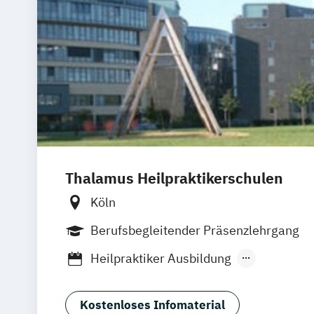
Thalamus Heilpraktikerschulen
Köln
Berufsbegleitender Präsenzlehrgang
Heilpraktiker Ausbildung
Heilpraktiker Ausbildung verkürzt
Heilpraktiker Psychotherapie Ausbildu
Kostenloses Infomaterial