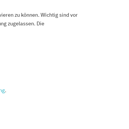
ieren zu können. Wichtig sind vor
fung zugelassen. Die
ung
.