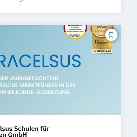
lsus Schulen für
ren GmbH