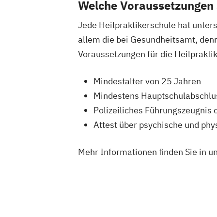
Welche Voraussetzungen s
Jede Heilpraktikerschule hat unter
allem die bei Gesundheitsamt, denn 
Voraussetzungen für die Heilprakt
Mindestalter von 25 Jahren
Mindestens Hauptschulabschlu
Polizeiliches Führungszeugnis 
Attest über psychische und ph
Mehr Informationen finden Sie in u