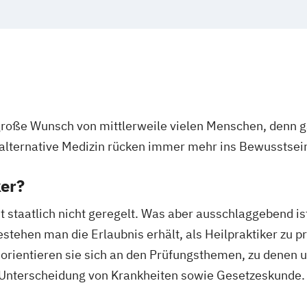
 große Wunsch von mittlerweile vielen Menschen, denn g
alternative Medizin rücken immer mehr ins Bewusstsei
ker?
t staatlich nicht geregelt. Was aber ausschlaggebend ist
ehen man die Erlaubnis erhält, als Heilpraktiker zu pra
ch orientieren sie sich an den Prüfungsthemen, zu denen
Unterscheidung von Krankheiten sowie Gesetzeskunde.