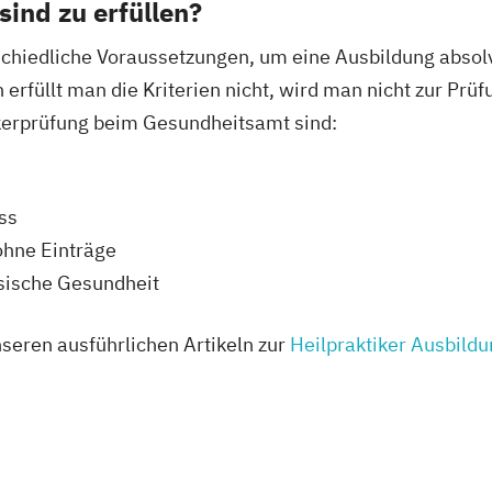
ind zu erfüllen?
schiedliche Voraussetzungen, um eine Ausbildung absolv
erfüllt man die Kriterien nicht, wird man nicht zur Prü
ikerprüfung beim Gesundheitsamt sind:
ss
ohne Einträge
ysische Gesundheit
nseren ausführlichen Artikeln zur
Heilpraktiker Ausbild