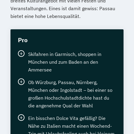
breites Kulturangebot mit vielen Festen und
Veranstaltungen. Eines ist damit gewiss: Passau
bietet eine hohe Lebensqualität.
Pro
Skifahren in Garmisch, shoppen in
München und zum Baden an den
Ammersee
Ob Würzburg, Passau, Nürnberg,
München oder Ingolstadt – bei einer so
großen Hochschulstadtdichte hast du
die angenehme Qual der Wahl
Ein bisschen Dolce Vita gefällig? Die
Nähe zu Italien macht einen Wochend-
Trip mit Urlaubsfeeling auch bei kleinem