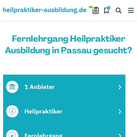
0
Fernlehrgang Heilpraktiker
Ausbildung in Passau gesucht?
1 Anbieter
Heilpraktiker
Fernlehrgang