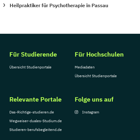
Heilpraktiker für Psychotherapie in Passau
Für Studierende
Für Hochschulen
Übersicht Studienportale
Mediadaten
Übersicht Studienportale
Relevante Portale
Folge uns auf
Das-Richtige-studieren.de
Instagram
Wegweiser-duales-Studium.de
Studieren-berufsbegleitend.de