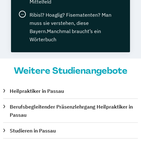
Mittelfeld
Ribisl? Hoaglig? Fisematenten? Man
muss sie verstehen, diese
Bayern.Manchmal braucht’s ein
Wörterbuch
Weitere Studienangebote
Heilpraktiker in Passau
Berufsbegleitender Präsenzlehrgang Heilpraktiker in
Passau
Studieren in Passau