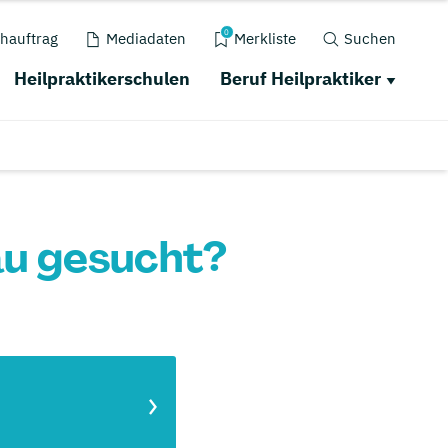
0
hauftrag
Mediadaten
Merkliste
Suchen
Heilpraktikerschulen
Beruf Heilpraktiker
au gesucht?