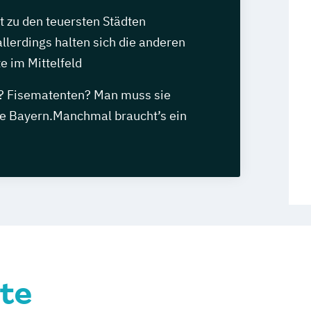
 zu den teuersten Städten
llerdings halten sich die anderen
e im Mittelfeld
g? Fisematenten? Man muss sie
se Bayern.Manchmal braucht’s ein
te