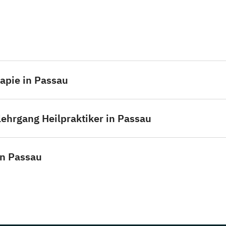
rapie in Passau
ehrgang Heilpraktiker in Passau
in Passau