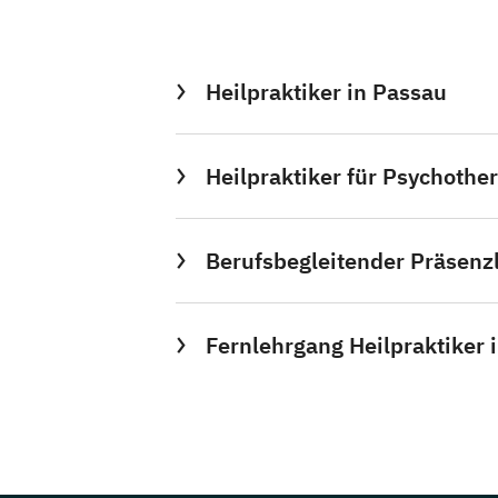
Heilpraktiker in Passau
Heilpraktiker für Psychothe
Berufsbegleitender Präsenzl
Fernlehrgang Heilpraktiker 