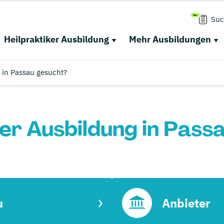
Suc
Heilpraktiker Ausbildung
Mehr Ausbildungen
 in Passau gesucht?
ker Ausbildung in Pass
u
Anbieter