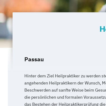
H
Passau
Hinter dem Ziel Heilpraktiker zu werden ste
angehenden Heilpraktikern der Wunsch, M
Beschwerden auf sanfte Weise beim Gesu
die persönlichen und formalen Voraussetzu
das Bestehen der Heilpraktikerprüfung die