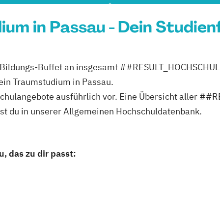
dium in Passau - Dein Studien
ites Bildungs-Buffet an insgesamt ##RESULT_HOCHSCH
 dein Traumstudium in Passau.
ochschulangebote ausführlich vor. Eine Übersicht al
st du in unserer Allgemeinen Hochschuldatenbank.
, das zu dir passt: