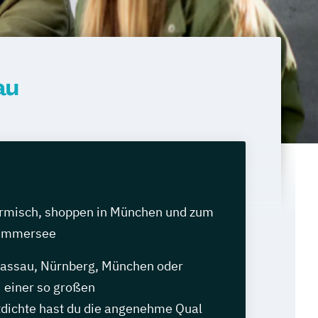
au
armisch, shoppen in München und zum
 Ammersee
assau, Nürnberg, München oder
i einer so großen
dichte hast du die angenehme Qual