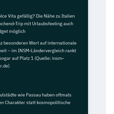
lce Vita gefällig? Die Nähe zu Italien
chend-Trip mit Urlaubsfeeling auch
dget möglich
nz besonderen Wert auf internationale
heit – im INSM-Ländervergleich rankt
ogar auf Platz 1 (Quelle: insm-
r.de)
ulstädte wie Passau haben oftmals
en Charakter statt kosmopolitische