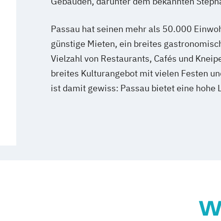
Gebäuden, darunter dem bekannten Step
Passau hat seinen mehr als 50.000 Einwohn
günstige Mieten, ein breites gastronomisc
Vielzahl von Restaurants, Cafés und Kneip
breites Kulturangebot mit vielen Festen u
ist damit gewiss: Passau bietet eine hohe 
W